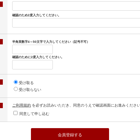
須
確認のため2度入力してください。
須
半角英数字4～50文字で入力してください（記号不可）
確認のために2度入力してください。
須
受け取る
受け取らない
ご利用規約
を必ずお読みいただき、同意のうえで確認画面にお進みくださ
須
同意して申し込む