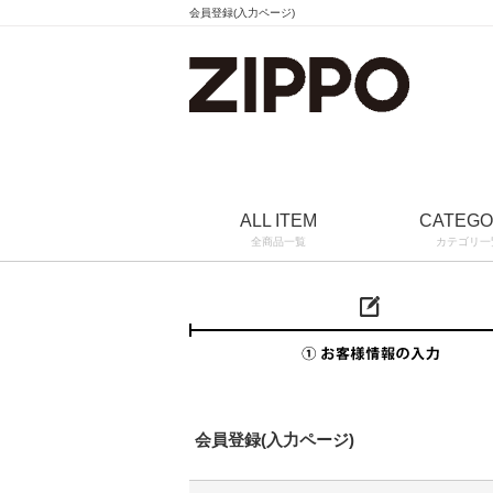
会員登録(入力ページ)
ALL ITEM
CATEG
全商品一覧
カテゴリ一
会員登録(入力ページ)