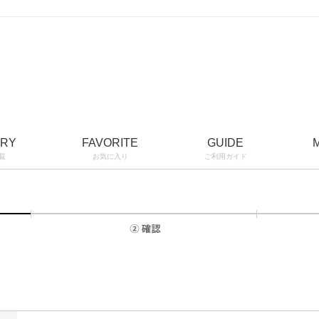
ORY
FAVORITE
GUIDE
覧
お気に入り
ご利用ガイド