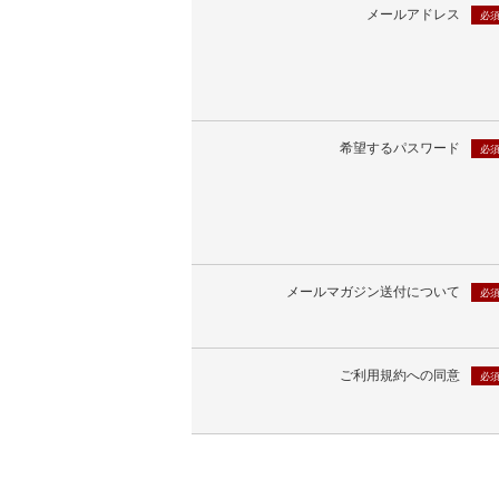
メールアドレス
必
希望するパスワード
必
メールマガジン送付について
必
ご利用規約への同意
必