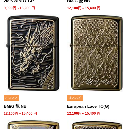
2MP-WINDY GP
BM/G 虎 NB
9,900円～13,200
円
12,100円～15,400
円
オススメ
オススメ
BM/G 龍 NB
European Lace TC(G)
12,100円～15,400
円
12,100円～15,400
円