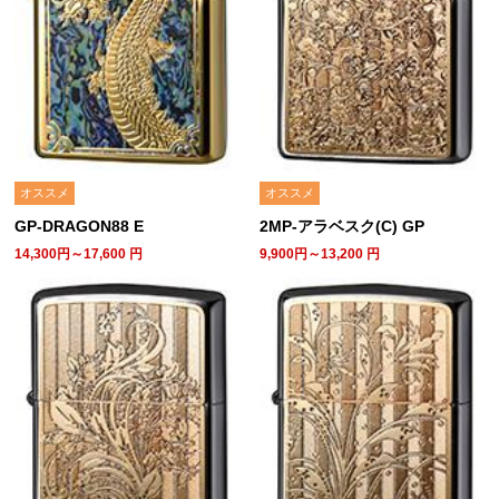
オススメ
オススメ
GP-DRAGON88 E
2MP-アラベスク(C) GP
14,300円～17,600
円
9,900円～13,200
円