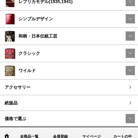
レプリカモデル(1935,1941)
シンプルデザイン
和柄・日本伝統工芸
クラシック
ワイルド
アクセサリー
絶版品
価格で選ぶ
全商品一覧
会員登録
マイページ
カートの中