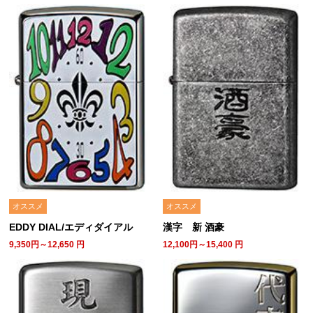
オススメ
オススメ
EDDY DIAL/エディダイアル
漢字 新 酒豪
9,350円～12,650
円
12,100円～15,400
円