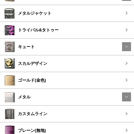
メタルジャケット
トライバル&タトゥー
キュート
スカルデザイン
ゴールド(金色)
メタル
カスタムライン
プレーン(無地)