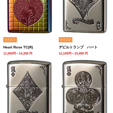
オススメ
オススメ
Heart Rose TC(R)
デビルトランプ ハート
11,000円～14,300
円
12,100円～15,400
円