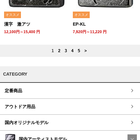
オススメ
オススメ
漢字 激アツ
EP-KL
12,100円～15,400
円
7,920円～11,220
円
1
2
3
4
5
>
CATEGORY
定番商品
アウトドア用品
国内オリジナルモデル
国内アーティストモデル