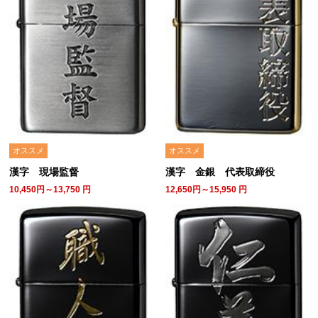
オススメ
オススメ
漢字 現場監督
漢字 金銀 代表取締役
10,450円～13,750
円
12,650円～15,950
円