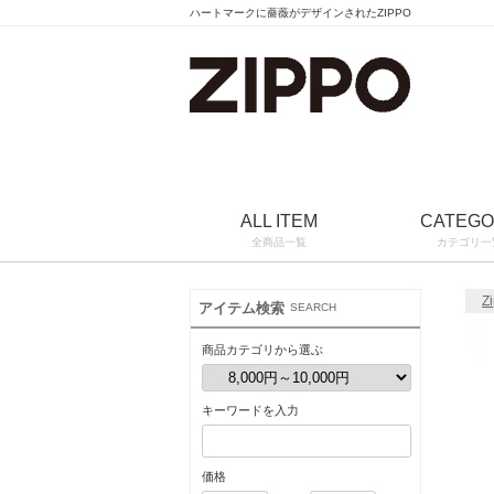
ハートマークに薔薇がデザインされたZIPPO
ALL ITEM
CATEG
全商品一覧
カテゴリ一
Z
アイテム検索
SEARCH
商品カテゴリから選ぶ
キーワードを入力
価格