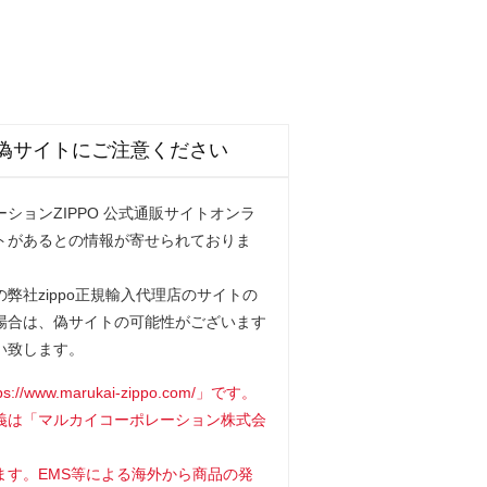
偽サイトにご注意ください
ションZIPPO 公式通販サイトオンラ
トがあるとの情報が寄せられておりま
弊社zippo正規輸入代理店のサイトの
場合は、偽サイトの可能性がございます
い致します。
www.marukai-zippo.com/」です。
義は「マルカイコーポレーション株式会
ます。EMS等による海外から商品の発