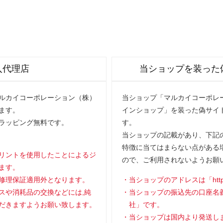
入代理店
当ショップを装った
マルカイコーポレーション（株）
当ショップ「マルカイコーポレー
ます。
インショップ」を装った偽サイ
ラッピング無料です。
す。
当ショップの記載があり、下記の
特徴に当てはまらない点がある
リントを使用したことによるジ
ので、ご利用されないようお願
ます。
修理保証適用外となります。
当ショップのアドレスは「https://
スや消耗品の交換などには,純
当ショップの振込先の口座名
だきますようお願い致します。
社」です。
当ショップは国内より発送し