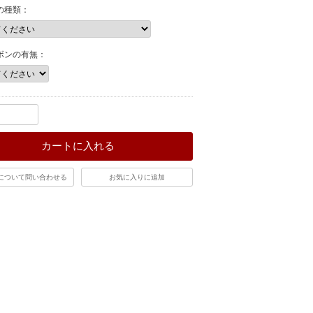
の種類：
ボンの有無：
カートに入れる
について問い合わせる
お気に入りに追加