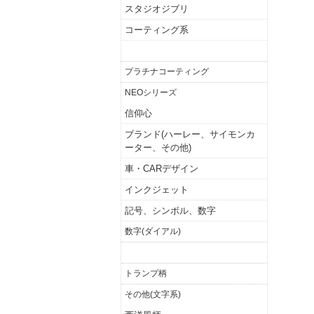
スタジオジブリ
コーティング系
チタンコーティング
プラチナコーティング
NEOシリーズ
信仰心
ブランド(ハーレー、サイモンカ
ーター、その他)
車・CARデザイン
インクジェット
記号、シンボル、数字
数字(ダイアル)
ハート
トランプ柄
その他(文字系)