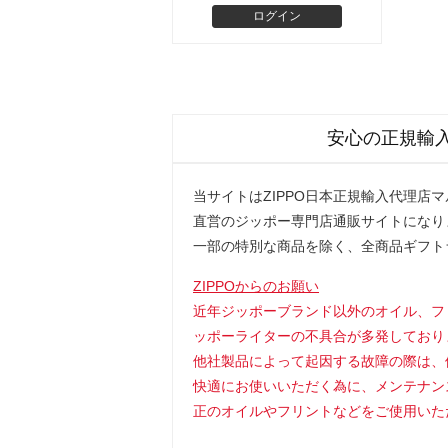
安心の正規輸
当サイトはZIPPO日本正規輸入代理店
直営のジッポー専門店通販サイトになり
一部の特別な商品を除く、全商品ギフト
ZIPPOからのお願い
近年ジッポーブランド以外のオイル、フ
ッポーライターの不具合が多発しており
他社製品によって起因する故障の際は、
快適にお使いいただく為に、メンテナン
正のオイルやフリントなどをご使用いた