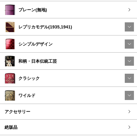
プレーン(無地)
レプリカモデル(1935,1941)
シンプルデザイン
和柄・日本伝統工芸
クラシック
ワイルド
アクセサリー
絶版品