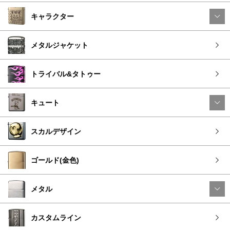
キャラクター
メタルジャケット
トライバル&タトゥー
キュート
スカルデザイン
ゴールド(金色)
メタル
カスタムライン