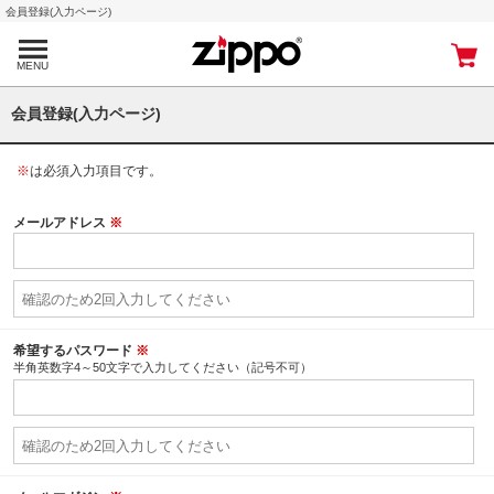
会員登録(入力ページ)
MENU
会員登録(入力ページ)
※
は必須入力項目です。
メールアドレス
※
希望するパスワード
※
半角英数字4～50文字で入力してください（記号不可）