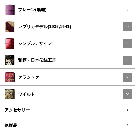
プレーン(無地)
レプリカモデル(1935,1941)
シンプルデザイン
和柄・日本伝統工芸
クラシック
ワイルド
アクセサリー
絶版品