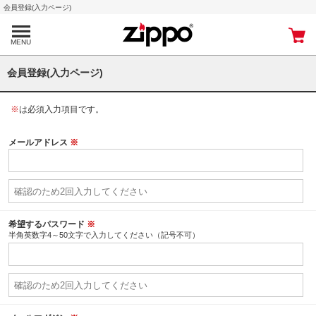
会員登録(入力ページ)
MENU
会員登録(入力ページ)
※
は必須入力項目です。
メールアドレス
※
希望するパスワード
※
半角英数字4～50文字で入力してください（記号不可）