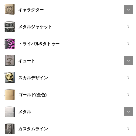
キャラクター
メタルジャケット
トライバル&タトゥー
キュート
スカルデザイン
ゴールド(金色)
メタル
カスタムライン