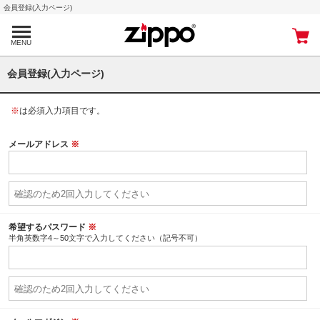
会員登録(入力ページ)
MENU
会員登録(入力ページ)
※
は必須入力項目です。
メールアドレス
※
希望するパスワード
※
半角英数字4～50文字で入力してください（記号不可）