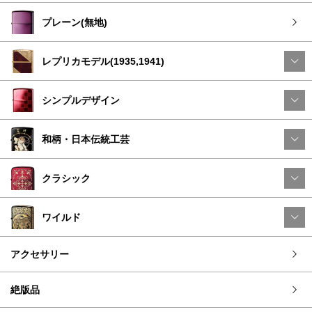
プレーン(無地)
レプリカモデル(1935,1941)
シンプルデザイン
和柄・日本伝統工芸
クラシック
ワイルド
アクセサリー
絶版品