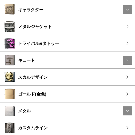
キャラクター
メタルジャケット
トライバル&タトゥー
キュート
スカルデザイン
ゴールド(金色)
メタル
カスタムライン