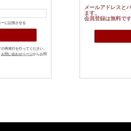
メールアドレスと
ます。
会員登録は無料で
ターに記憶させる
ドの再発行を行ってください。
、
お問い合わせページ
からお問