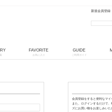
新規会員登録
ORY
FAVORITE
GUIDE
覧
お気に入り
ご利用ガイド
会員登録をすると便利なマイ
また、ログインするだけで、
ズにお買い物をお楽しみいた