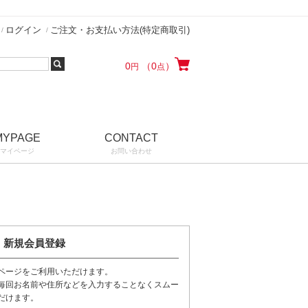
ログイン
ご注文・お支払い方法(特定商取引)
0
（0
）
円
点
MYPAGE
CONTACT
マイページ
お問い合わせ
新規会員登録
ページをご利用いただけます。
毎回お名前や住所などを入力することなくスムー
だけます。