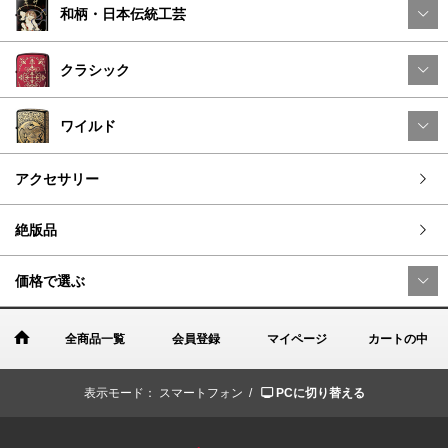
和柄・日本伝統工芸
クラシック
ワイルド
アクセサリー
絶版品
価格で選ぶ
全商品一覧
会員登録
マイページ
カートの中
表示モード：
スマートフォン /
PCに切り替える