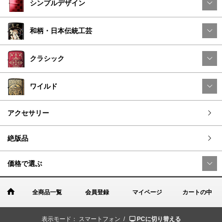
シンプルデザイン
和柄・日本伝統工芸
クラシック
ワイルド
アクセサリー
絶版品
価格で選ぶ
全商品一覧
会員登録
マイページ
カートの中
表示モード：
スマートフォン /
PCに切り替える