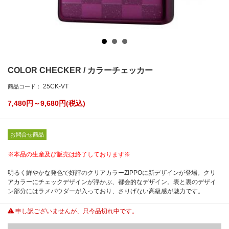
COLOR CHECKER / カラーチェッカー
25CK-VT
商品コード：
7,480円～9,680
円(税込)
お問合せ商品
※本品の生産及び販売は終了しております※
明るく鮮やかな発色で好評のクリアカラーZIPPOに新デザインが登場。クリ
アカラーにチェックデザインが浮かぶ、都会的なデザイン。表と裏のデザイ
ン部分にはラメパウダーが入っており、さりげない高級感が魅力です。
申し訳ございませんが、只今品切れ中です。