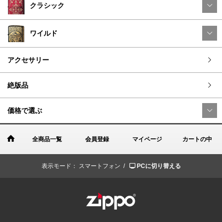
クラシック
ワイルド
アクセサリー
絶版品
価格で選ぶ
全商品一覧
会員登録
マイページ
カートの中
表示モード：
スマートフォン /
PCに切り替える