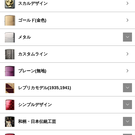
スカルデザイン
ゴールド(金色)
メタル
カスタムライン
プレーン(無地)
レプリカモデル(1935,1941)
シンプルデザイン
和柄・日本伝統工芸