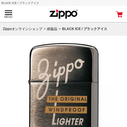
BLACK ICE / ブラックアイス
MENU
Zippoオンラインショップ
絶版品
BLACK ICE / ブラックアイス