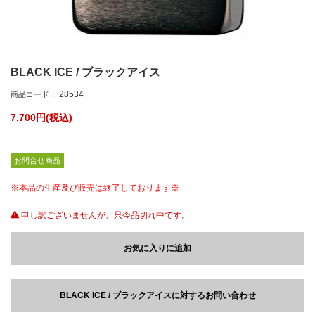
BLACK ICE / ブラックアイス
28534
商品コード：
7,700
円(税込)
お問合せ商品
※本品の生産及び販売は終了しております※
申し訳ございませんが、只今品切れ中です。
お気に入りに追加
BLACK ICE / ブラックアイスに対するお問い合わせ