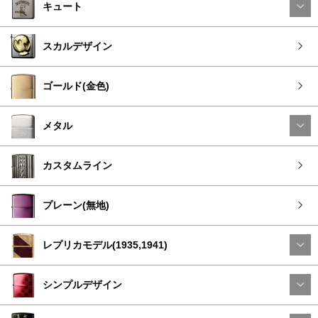
キュート
スカルデザイン
ゴールド(金色)
メタル
カスタムライン
プレーン(無地)
レプリカモデル(1935,1941)
シンプルデザイン