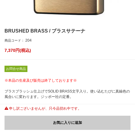
BRUSHED BRASS / ブラスサテーナ
204
商品コード：
7,370
円(税込)
お問合せ商品
※本品の生産及び販売は終了しております※
ブラスブラッシュ仕上げでSOLID BRASS文字入り。使い込むたびに真鍮色の
風合いに変わります。ジッポー社の定番。
申し訳ございませんが、只今品切れ中です。
お気に入りに追加