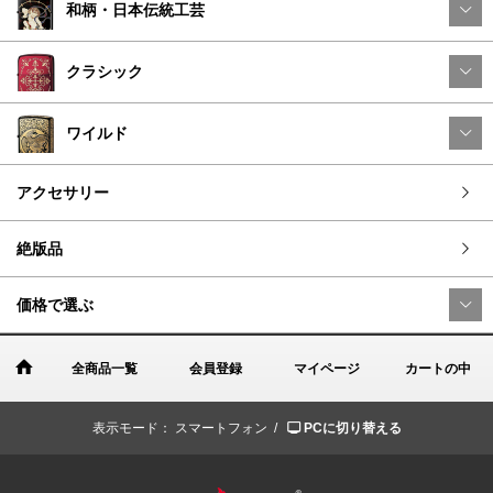
和柄・日本伝統工芸
クラシック
ワイルド
アクセサリー
絶版品
価格で選ぶ
全商品一覧
会員登録
マイページ
カートの中
表示モード：
スマートフォン /
PCに切り替える