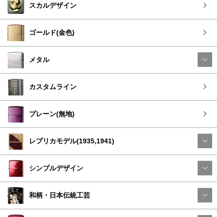
スカルデザイン
ゴールド(金色)
メタル
カスタムライン
プレーン(無地)
レプリカモデル(1935,1941)
シンプルデザイン
和柄・日本伝統工芸