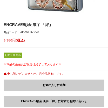
ENGRAVE/彫金 漢字 「絆」
AD-WEB-0041
商品コード：
6,380
円(税込)
お問合せ商品
※本品の生産及び販売は終了しております※
申し訳ございませんが、只今品切れ中です。
お気に入りに追加
ENGRAVE/彫金 漢字 「絆」に対するお問い合わせ