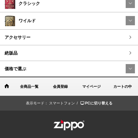
クラシック
ワイルド
アクセサリー
絶版品
価格で選ぶ
全商品一覧
会員登録
マイページ
カートの中
表示モード：
スマートフォン /
PCに切り替える