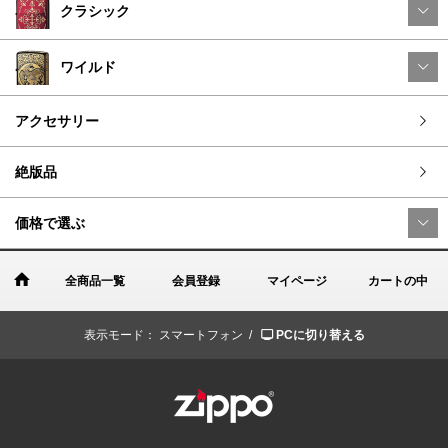
クラシック
ワイルド
アクセサリー
絶版品
価格で選ぶ
全商品一覧
会員登録
マイページ
カートの中
表示モード：
スマートフォン /
PCに切り替える