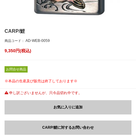
CARP/鯉
AD-WEB-0059
商品コード：
9,350
円(税込)
お問合せ商品
※本品の生産及び販売は終了しております※
申し訳ございませんが、只今品切れ中です。
お気に入りに追加
CARP/鯉に対するお問い合わせ