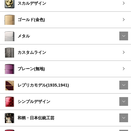
スカルデザイン
ゴールド(金色)
メタル
カスタムライン
プレーン(無地)
レプリカモデル(1935,1941)
シンプルデザイン
和柄・日本伝統工芸