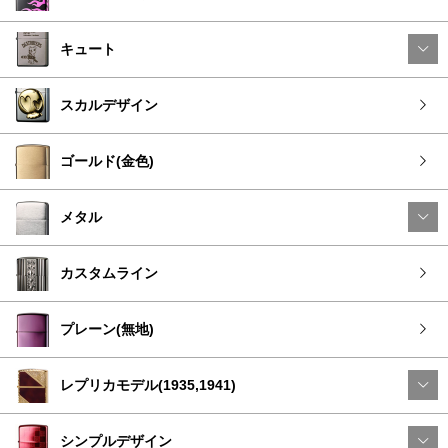
キュート
スカルデザイン
ゴールド(金色)
メタル
カスタムライン
プレーン(無地)
レプリカモデル(1935,1941)
シンプルデザイン