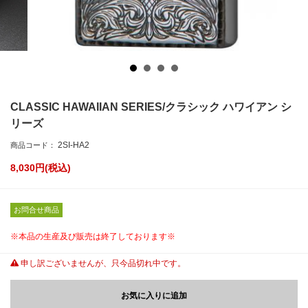
CLASSIC HAWAIIAN SERIES/クラシック ハワイアン シ
リーズ
2SI-HA2
商品コード：
8,030
円(税込)
お問合せ商品
※本品の生産及び販売は終了しております※
申し訳ございませんが、只今品切れ中です。
お気に入りに追加