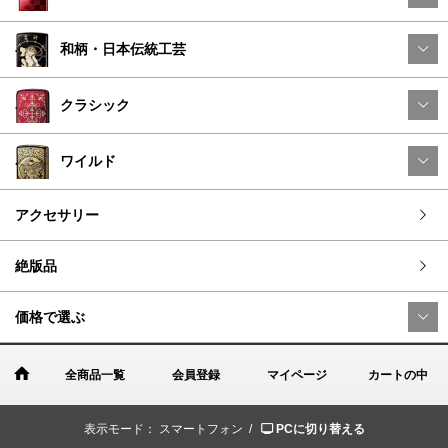
和柄・日本伝統工芸
クラシック
ワイルド
アクセサリー
絶版品
価格で選ぶ
全商品一覧
会員登録
マイページ
カートの中
表示モード：
スマートフォン /
PCに切り替える