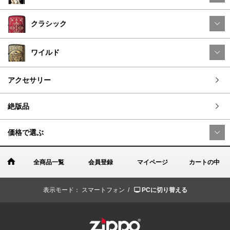
クラシック
ワイルド
アクセサリー
絶版品
価格で選ぶ
全商品一覧
会員登録
マイページ
カートの中
表示モード：
スマートフォン /
PCに切り替える