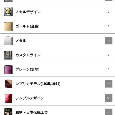
スカルデザイン
ゴールド(金色)
メタル
カスタムライン
プレーン(無地)
レプリカモデル(1935,1941)
シンプルデザイン
和柄・日本伝統工芸