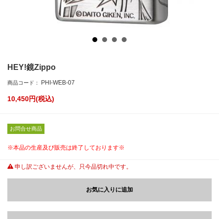
HEY!鏡Zippo
PHI-WEB-07
商品コード：
10,450
円(税込)
お問合せ商品
※本品の生産及び販売は終了しております※
申し訳ございませんが、只今品切れ中です。
お気に入りに追加