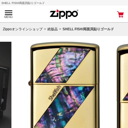
SHELL FISH/両面貝貼りゴールド
MENU
Zippoオンラインショップ
絶版品
SHELL FISH/両面貝貼りゴールド