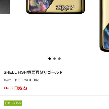
SHELL FISH/両面貝貼りゴールド
HI-WEB-0102
商品コード：
14,850
円(税込)
お問合せ商品