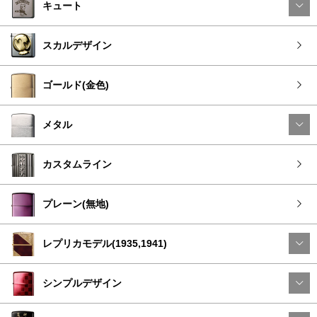
キュート
スカルデザイン
ゴールド(金色)
メタル
カスタムライン
プレーン(無地)
レプリカモデル(1935,1941)
シンプルデザイン