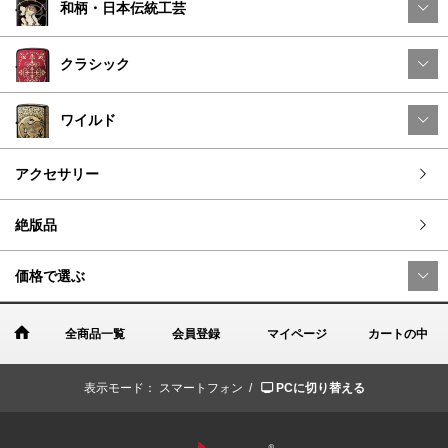
和柄・日本伝統工芸
クラシック
ワイルド
アクセサリー
絶版品
価格で選ぶ
全商品一覧
会員登録
マイページ
カートの中
表示モード：
スマートフォン /
PCに切り替える