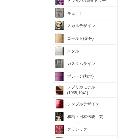
トライバル&タトゥー
キュート
スカルデザイン
ゴールド(金色)
メタル
カスタムライン
プレーン(無地)
レプリカモデル
(1935,1941)
シンプルデザイン
和柄・日本伝統工芸
クラシック