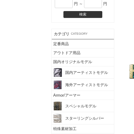
円 ～
円
カテゴリ
CATEGORY
定番商品
アウトドア用品
国内オリジナルモデル
国内アーティストモデル
海外アーティストモデル
Armor/アーマー
スペシャルモデル
スターリングシルバー
特殊素材加工