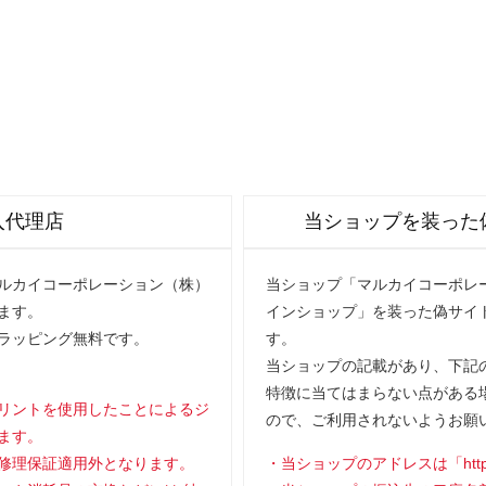
入代理店
当ショップを装った
マルカイコーポレーション（株）
当ショップ「マルカイコーポレー
ます。
インショップ」を装った偽サイ
ラッピング無料です。
す。
当ショップの記載があり、下記の
特徴に当てはまらない点がある
リントを使用したことによるジ
ので、ご利用されないようお願
ます。
修理保証適用外となります。
当ショップのアドレスは「https://