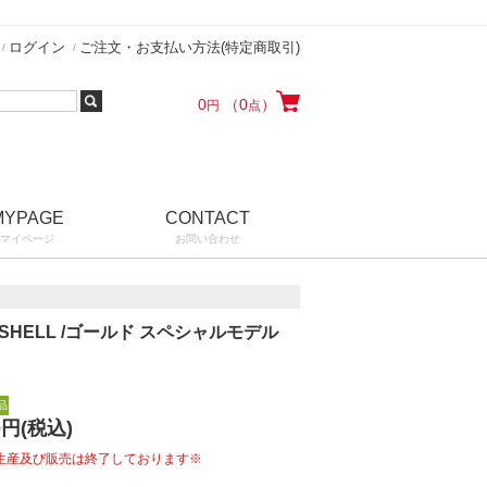
ログイン
ご注文・お支払い方法(特定商取引)
0
（0
）
円
点
MYPAGE
CONTACT
マイページ
お問い合わせ
O SHELL /ゴールド スペシャルモデル
品
0
円(税込)
生産及び販売は終了しております※