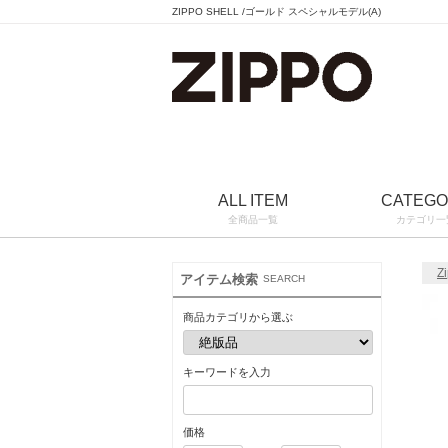
ZIPPO SHELL /ゴールド スペシャルモデル(A)
ALL ITEM
CATEG
全商品一覧
カテゴリ一
Z
アイテム検索
SEARCH
商品カテゴリから選ぶ
キーワードを入力
価格