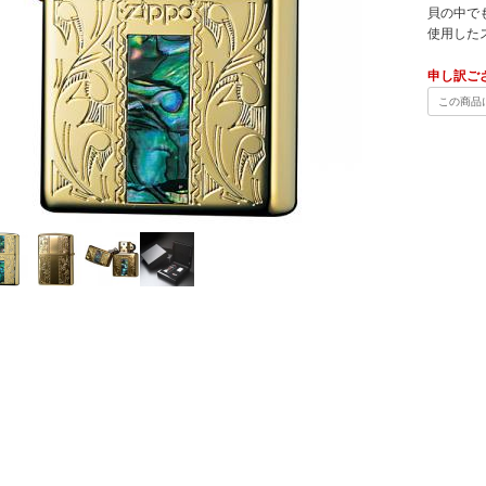
貝の中で
使用した
申し訳ご
この商品