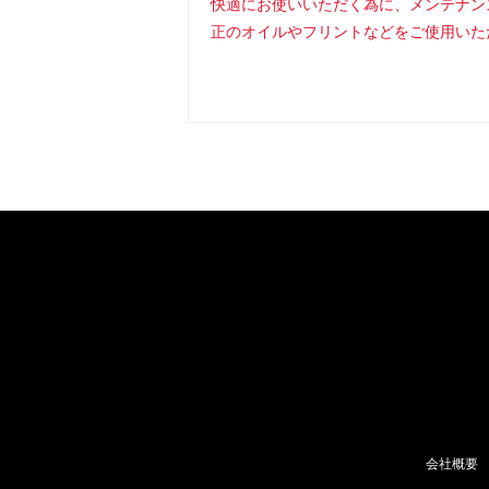
快適にお使いいただく為に、メンテナン
正のオイルやフリントなどをご使用いた
会社概要