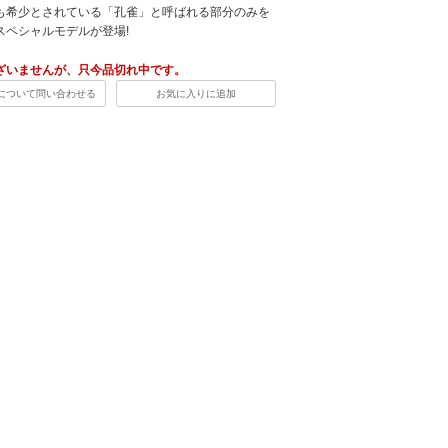
も希少とされている「孔雀」と呼ばれる部分のみを
スペシャルモデルが登場!
ざいませんが、只今品切れ中です。
について問い合わせる
お気に入りに追加