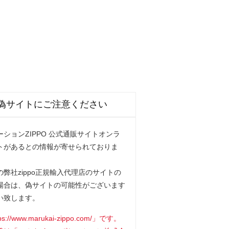
偽サイトにご注意ください
ションZIPPO 公式通販サイトオンラ
トがあるとの情報が寄せられておりま
弊社zippo正規輸入代理店のサイトの
場合は、偽サイトの可能性がございます
い致します。
www.marukai-zippo.com/」です。