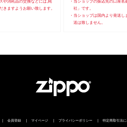
スや消耗品の交換などには,純
当ショップの振込先の口座名
だきますようお願い致します。
社」です。
当ショップは国内より発送し
送は致しません。
会員登録
マイページ
プライバシーポリシー
特定商取引法に