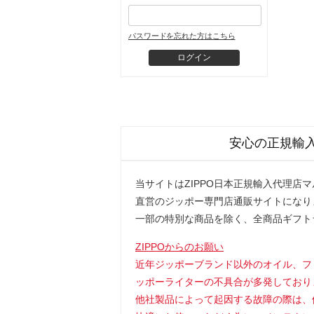
パスワードを忘れた方はこちら
安心の正規輸
当サイトはZIPPO日本正規輸入代理店
直営のジッポー専門店通販サイトになり
一部の特別な商品を除く、全商品ギフト
ZIPPOからのお願い
近年ジッポーブランド以外のオイル、フ
ッポーライターの不具合が多発しており
他社製品によって起因する故障の際は、