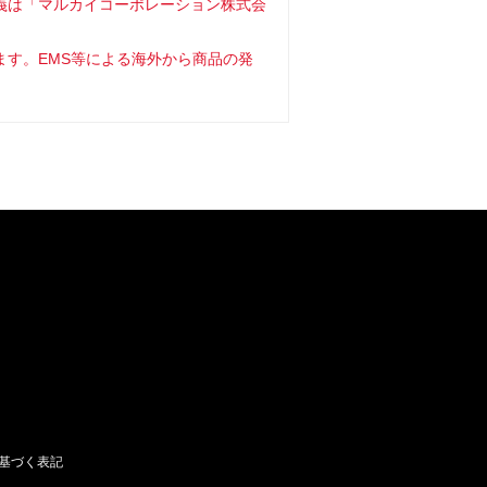
義は「マルカイコーポレーション株式会
ます。EMS等による海外から商品の発
基づく表記