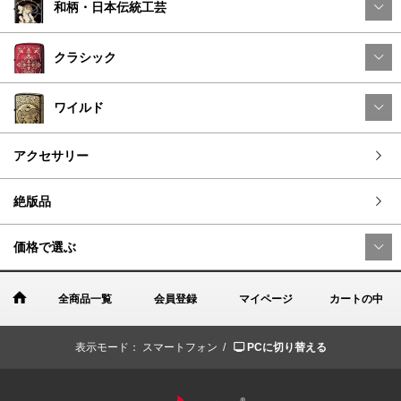
和柄・日本伝統工芸
クラシック
ワイルド
アクセサリー
絶版品
価格で選ぶ
全商品一覧
会員登録
マイページ
カートの中
表示モード：
スマートフォン /
PCに切り替える