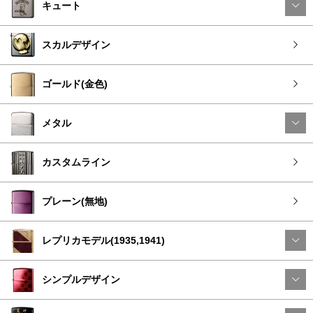
キュート
スカルデザイン
ゴールド(金色)
メタル
カスタムライン
プレーン(無地)
レプリカモデル(1935,1941)
シンプルデザイン