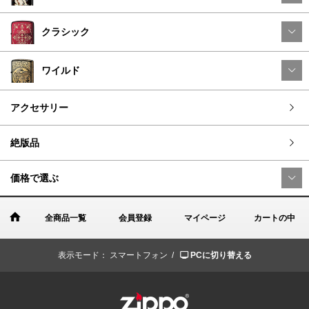
クラシック
ワイルド
アクセサリー
絶版品
価格で選ぶ
全商品一覧
会員登録
マイページ
カートの中
表示モード：
スマートフォン /
PCに切り替える