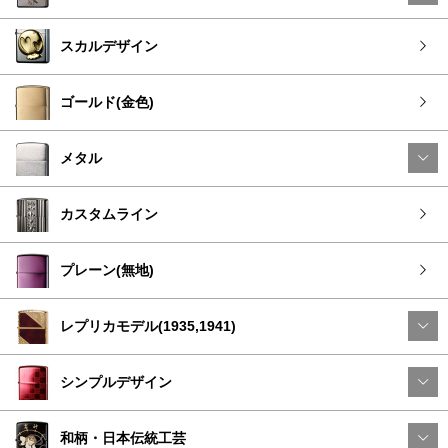
スカルデザイン
ゴールド(金色)
メタル
カスタムライン
プレーン(無地)
レプリカモデル(1935,1941)
シンプルデザイン
和柄・日本伝統工芸