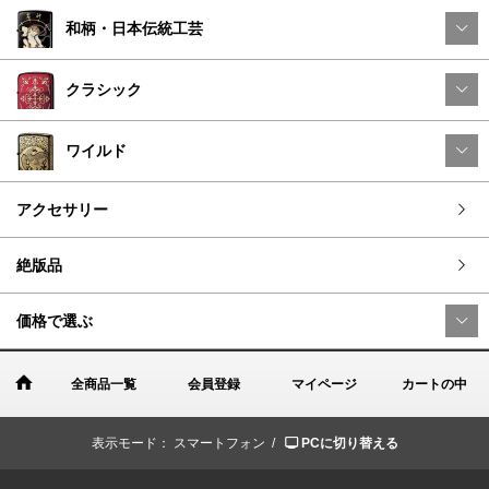
和柄・日本伝統工芸
クラシック
ワイルド
アクセサリー
絶版品
価格で選ぶ
全商品一覧
会員登録
マイページ
カートの中
表示モード：
スマートフォン /
PCに切り替える