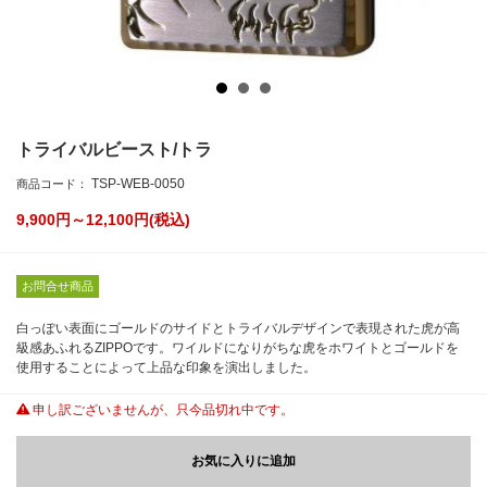
トライバルビースト/トラ
TSP-WEB-0050
商品コード：
9,900円～12,100
円(税込)
お問合せ商品
白っぽい表面にゴールドのサイドとトライバルデザインで表現された虎が高
級感あふれるZIPPOです。ワイルドになりがちな虎をホワイトとゴールドを
使用することによって上品な印象を演出しました。
申し訳ございませんが、只今品切れ中です。
お気に入りに追加