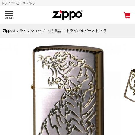
トライバルビースト/トラ
MENU
Zippoオンラインショップ
絶版品
トライバルビースト/トラ