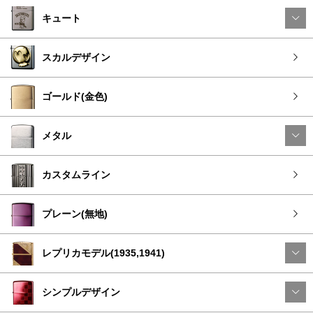
キュート
スカルデザイン
ゴールド(金色)
メタル
カスタムライン
プレーン(無地)
レプリカモデル(1935,1941)
シンプルデザイン