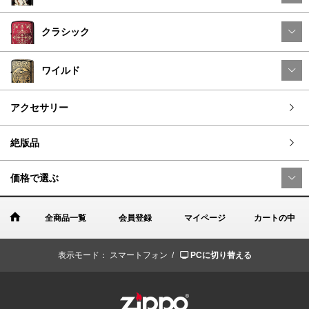
クラシック
ワイルド
アクセサリー
絶版品
価格で選ぶ
全商品一覧
会員登録
マイページ
カートの中
表示モード：
スマートフォン /
PCに切り替える