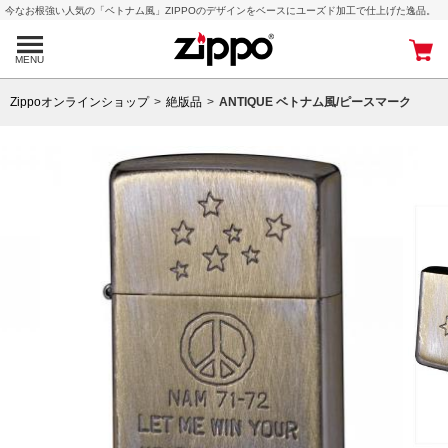
今なお根強い人気の「ベトナム風」ZIPPOのデザインをベースにユーズド加工で仕上げた逸品。
MENU
Zippoオンラインショップ
絶版品
ANTIQUE ベトナム風/ピースマーク