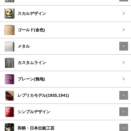
スカルデザイン
ゴールド(金色)
メタル
カスタムライン
プレーン(無地)
レプリカモデル(1935,1941)
シンプルデザイン
和柄・日本伝統工芸