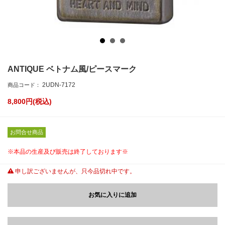
ANTIQUE ベトナム風/ピースマーク
2UDN-7172
商品コード：
8,800
円(税込)
お問合せ商品
※本品の生産及び販売は終了しております※
申し訳ございませんが、只今品切れ中です。
お気に入りに追加