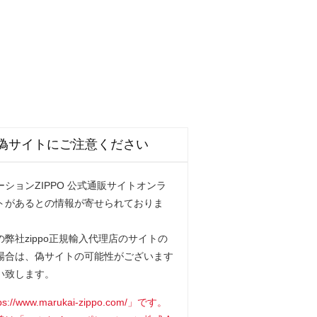
偽サイトにご注意ください
ションZIPPO 公式通販サイトオンラ
トがあるとの情報が寄せられておりま
弊社zippo正規輸入代理店のサイトの
場合は、偽サイトの可能性がございます
い致します。
www.marukai-zippo.com/」です。