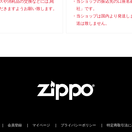
スや消耗品の交換などには,純
当ショップの振込先の口座名
だきますようお願い致します。
社」です。
当ショップは国内より発送し
送は致しません。
会員登録
マイページ
プライバシーポリシー
特定商取引法に