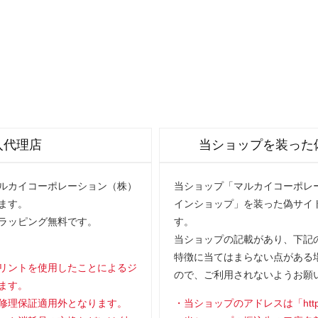
入代理店
当ショップを装った
マルカイコーポレーション（株）
当ショップ「マルカイコーポレー
ます。
インショップ」を装った偽サイ
ラッピング無料です。
す。
当ショップの記載があり、下記の
特徴に当てはまらない点がある
リントを使用したことによるジ
ので、ご利用されないようお願
ます。
修理保証適用外となります。
当ショップのアドレスは「https://