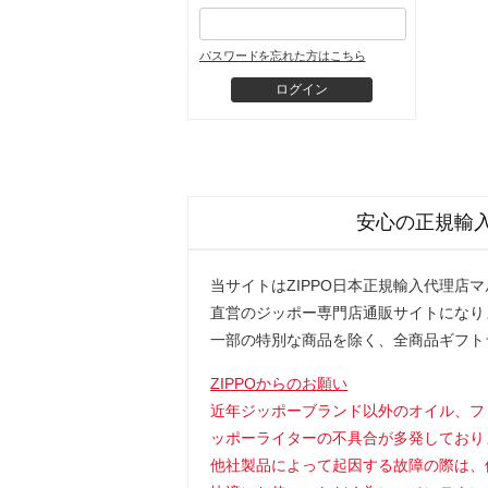
パスワードを忘れた方はこちら
安心の正規輸
当サイトはZIPPO日本正規輸入代理店
直営のジッポー専門店通販サイトになり
一部の特別な商品を除く、全商品ギフト
ZIPPOからのお願い
近年ジッポーブランド以外のオイル、フ
ッポーライターの不具合が多発しており
他社製品によって起因する故障の際は、