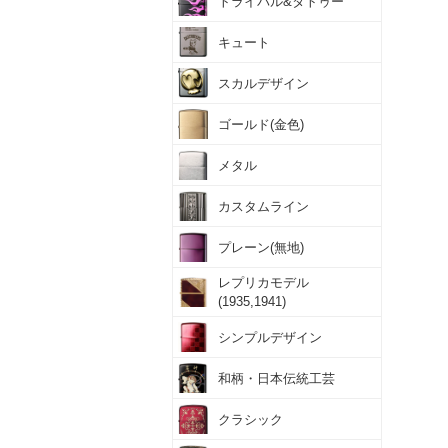
トライバル&タトゥー
キュート
スカルデザイン
ゴールド(金色)
メタル
カスタムライン
プレーン(無地)
レプリカモデル
(1935,1941)
シンプルデザイン
和柄・日本伝統工芸
クラシック