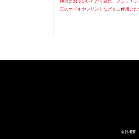
快適にお使いいただく為に、メンテナン
正のオイルやフリントなどをご使用いた
会社概要