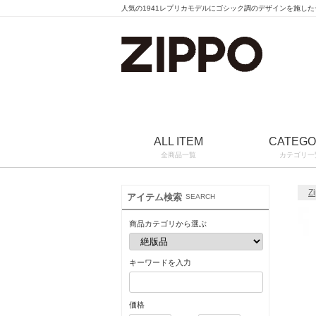
人気の1941レプリカモデルにゴシック調のデザインを施し
ALL ITEM
CATEG
全商品一覧
カテゴリ一
Z
アイテム検索
SEARCH
商品カテゴリから選ぶ
キーワードを入力
価格