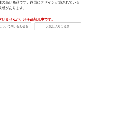
性の高い商品です。両面にデザインが施されている
級感があります。
ざいませんが、只今品切れ中です。
について問い合わせる
お気に入りに追加