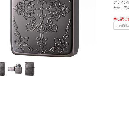
デザイン
ため、高
申し訳ご
この商品