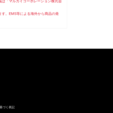
義は「マルカイコーポレーション株式会
ます。EMS等による海外から商品の発
基づく表記