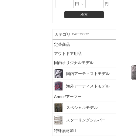
円 ～
円
カテゴリ
CATEGORY
定番商品
アウトドア用品
国内オリジナルモデル
国内アーティストモデル
海外アーティストモデル
Armor/アーマー
スペシャルモデル
スターリングシルバー
特殊素材加工