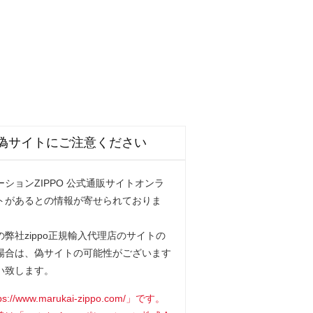
偽サイトにご注意ください
ションZIPPO 公式通販サイトオンラ
トがあるとの情報が寄せられておりま
弊社zippo正規輸入代理店のサイトの
場合は、偽サイトの可能性がございます
い致します。
www.marukai-zippo.com/」です。