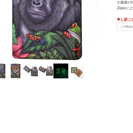
の最新の
Zipp
申し訳ご
この商品