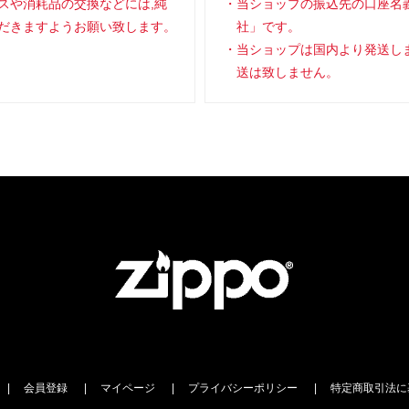
スや消耗品の交換などには,純
当ショップの振込先の口座名
だきますようお願い致します。
社」です。
当ショップは国内より発送し
送は致しません。
会員登録
マイページ
プライバシーポリシー
特定商取引法に