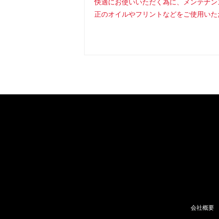
快適にお使いいただく為に、メンテナン
正のオイルやフリントなどをご使用いた
会社概要