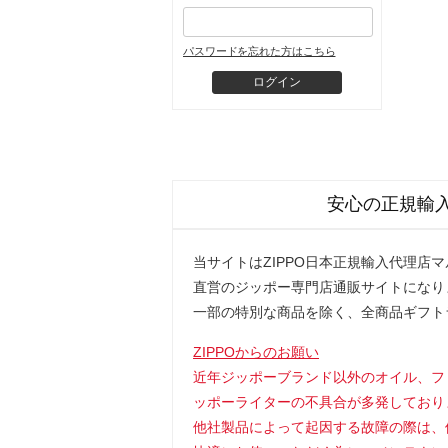
パスワードを忘れた方はこちら
安心の正規輸
当サイトはZIPPO日本正規輸入代理店
直営のジッポー専門店通販サイトになり
一部の特別な商品を除く、全商品ギフト
ZIPPOからのお願い
近年ジッポーブランド以外のオイル、フ
ッポーライターの不具合が多発しており
他社製品によって起因する故障の際は、