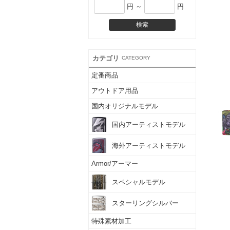
円 ～
円
カテゴリ
CATEGORY
定番商品
アウトドア用品
国内オリジナルモデル
国内アーティストモデル
海外アーティストモデル
Armor/アーマー
スペシャルモデル
スターリングシルバー
特殊素材加工