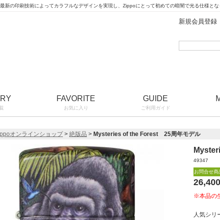
の最新の印刷技術によってカラフルなデザインを実現し、Zippoにとって初めての暗闇で光る仕様と
新規会員登録
ORY
FAVORITE
GUIDE
覧
お気に入り
ご利用ガイド
ippoオンラインショップ
>
絶版品
>
Mysteries of the Forest 25周年モデル
Myste
49347
お問合せ商
26,40
※本品の
人気シリ