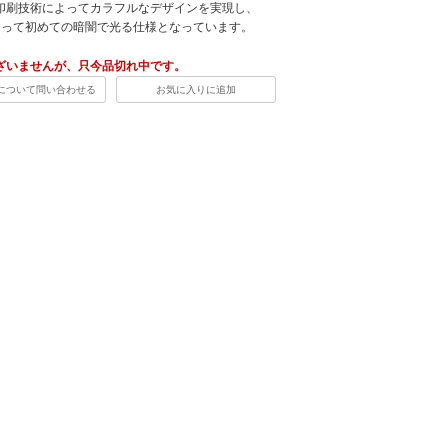
印刷技術によってカラフルなデザインを実現し、
oにとって初めての暗闇で光る仕様となっています。
ざいませんが、只今品切れ中です。
について問い合わせる
お気に入りに追加