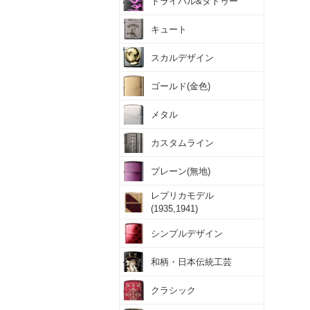
トライバル&タトゥー
キュート
スカルデザイン
ゴールド(金色)
メタル
カスタムライン
プレーン(無地)
レプリカモデル
(1935,1941)
シンプルデザイン
和柄・日本伝統工芸
クラシック