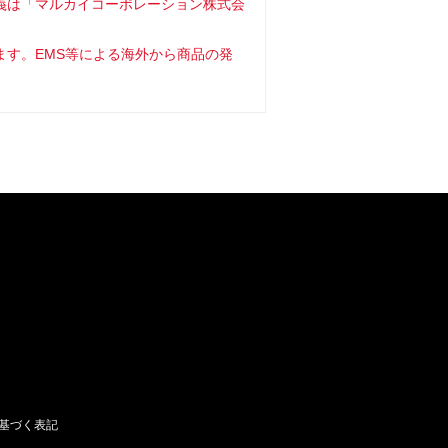
義は「マルカイコーポレーション株式会
ます。EMS等による海外から商品の発
基づく表記