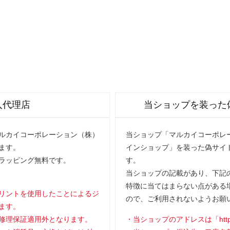
入代理店
当ショップを装った
マルカイコーポレーション（株）
当ショップ「マルカイコーポレー
ます。
インショップ」を装った偽サイ
ラッピング無料です。
す。
当ショップの記載があり、下記の
特徴に当てはまらない点がある
リントを使用したことによるジ
ので、ご利用されないようお願
ます。
修理保証適用外となります。
当ショップのアドレスは「https://