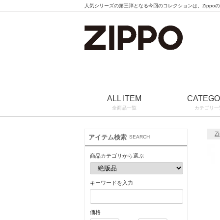
人気シリーズの第三弾となる今回のコレクションは、Zippo
ALL ITEM
CATEG
全商品一覧
カテゴリ一
Z
アイテム検索
SEARCH
商品カテゴリから選ぶ
キーワードを入力
価格