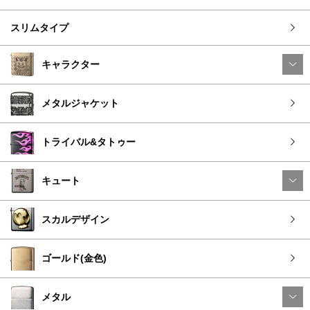
スリムタイプ
キャラクター
メタルジャケット
トライバル&タトゥー
キュート
スカルデザイン
ゴールド(金色)
メタル