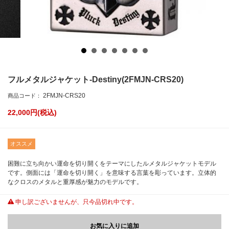
フルメタルジャケット-Destiny(2FMJN-CRS20)
2FMJN-CRS20
商品コード：
22,000
円(税込)
オススメ
困難に立ち向かい運命を切り開くをテーマにしたルメタルジャケットモデル
です。側面には「運命を切り開く」を意味する言葉を彫っています。立体的
なクロスのメタルと重厚感が魅力のモデルです。
申し訳ございませんが、只今品切れ中です。
お気に入りに追加