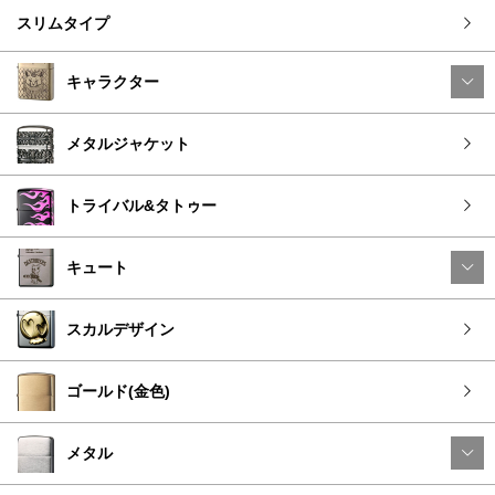
スリムタイプ
キャラクター
メタルジャケット
トライバル&タトゥー
キュート
スカルデザイン
ゴールド(金色)
メタル