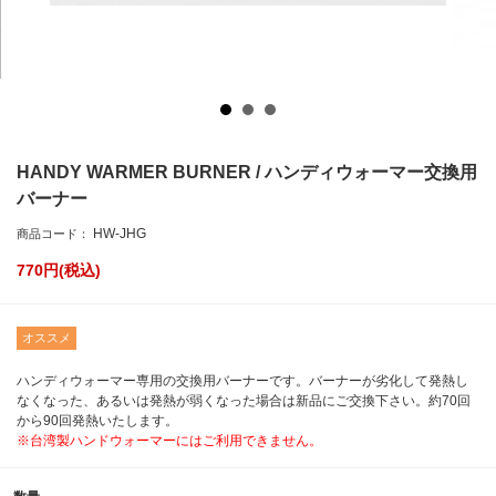
HANDY WARMER BURNER / ハンディウォーマー交換用
バーナー
HW-JHG
商品コード：
770
円(税込)
オススメ
ハンディウォーマー専用の交換用バーナーです。バーナーが劣化して発熱し
なくなった、あるいは発熱が弱くなった場合は新品にご交換下さい。約70回
から90回発熱いたします。
※台湾製ハンドウォーマーにはご利用できません。