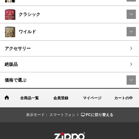
クラシック
ワイルド
アクセサリー
絶版品
価格で選ぶ
全商品一覧
会員登録
マイページ
カートの中
表示モード：
スマートフォン /
PCに切り替える