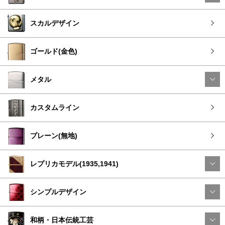
スカルデザイン
ゴールド(金色)
メタル
カスタムライン
プレーン(無地)
レプリカモデル(1935,1941)
シンプルデザイン
和柄・日本伝統工芸