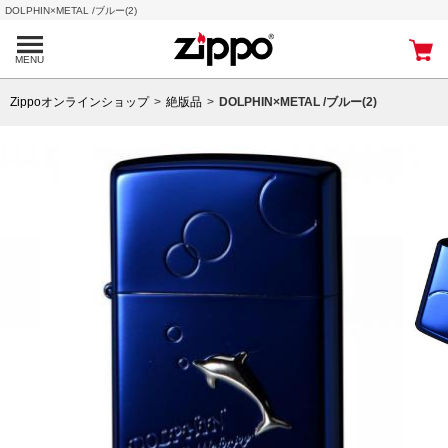
DOLPHIN×METAL /ブルー(2)
MENU
Zippoオンラインショップ
絶版品
DOLPHIN×METAL /ブルー(2)