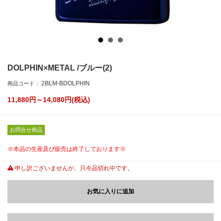
DOLPHIN×METAL /ブルー(2)
2BLM-BDOLPHIN
商品コード：
11,880円～14,080
円(税込)
お問合せ商品
※本品の生産及び販売は終了しております※
申し訳ございませんが、只今品切れ中です。
お気に入りに追加