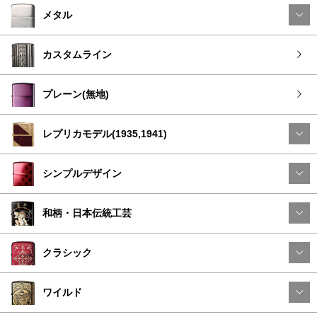
メタル
カスタムライン
プレーン(無地)
レプリカモデル(1935,1941)
シンプルデザイン
和柄・日本伝統工芸
クラシック
ワイルド