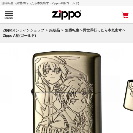
無職転生〜異世界行ったら本気出す〜Zippo A柄(ゴールド)
MENU
Zippoオンラインショップ
絶版品
無職転生〜異世界行ったら本気出す〜
Zippo A柄(ゴールド)