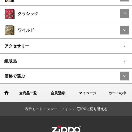
クラシック
ワイルド
アクセサリー
絶版品
価格で選ぶ
全商品一覧
会員登録
マイページ
カートの中
表示モード：
スマートフォン /
PCに切り替える