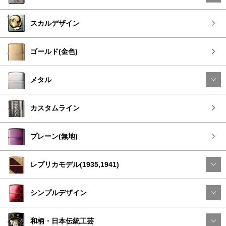
スカルデザイン
ゴールド(金色)
メタル
カスタムライン
プレーン(無地)
レプリカモデル(1935,1941)
シンプルデザイン
和柄・日本伝統工芸