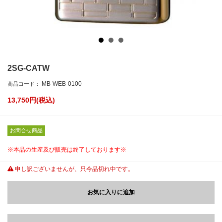
2SG-CATW
MB-WEB-0100
商品コード：
13,750
円(税込)
お問合せ商品
※本品の生産及び販売は終了しております※
申し訳ございませんが、只今品切れ中です。
お気に入りに追加