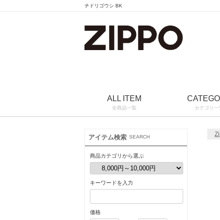
チドリゴウシ BK
ALL ITEM
CATEG
全商品一覧
カテゴリ一
Z
アイテム検索
SEARCH
商品カテゴリから選ぶ
キーワードを入力
価格