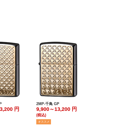
P
2MP-千鳥 GP
3,200 円
9,900～13,200 円
(税込)
オススメ