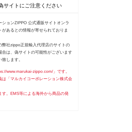
偽サイトにご注意ください
ションZIPPO 公式通販サイトオンラ
トがあるとの情報が寄せられておりま
弊社zippo正規輸入代理店のサイトの
場合は、偽サイトの可能性がございます
い致します。
www.marukai-zippo.com/」です。
義は「マルカイコーポレーション株式会
ます。EMS等による海外から商品の発