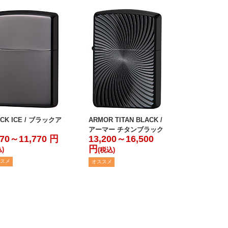
CK ICE / ブラックア
ARMOR TITAN BLACK /
アーマー チタンブラック
470～11,770 円
13,200～16,500
円
)
(税込)
スメ
オススメ