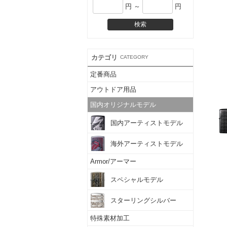
円 ～
円
カテゴリ
CATEGORY
定番商品
アウトドア用品
国内オリジナルモデル
国内アーティストモデル
海外アーティストモデル
Armor/アーマー
スペシャルモデル
スターリングシルバー
特殊素材加工