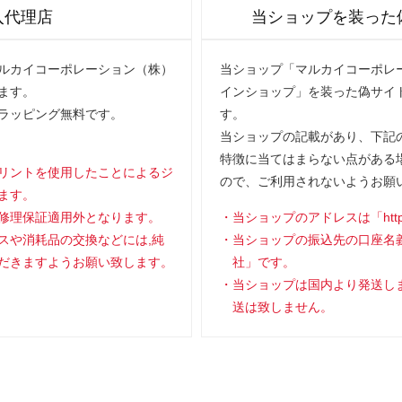
入代理店
当ショップを装った
マルカイコーポレーション（株）
当ショップ「マルカイコーポレー
ます。
インショップ」を装った偽サイ
ラッピング無料です。
す。
当ショップの記載があり、下記の
特徴に当てはまらない点がある
リントを使用したことによるジ
ので、ご利用されないようお願
ます。
修理保証適用外となります。
当ショップのアドレスは「https://
スや消耗品の交換などには,純
当ショップの振込先の口座名
だきますようお願い致します。
社」です。
当ショップは国内より発送し
送は致しません。