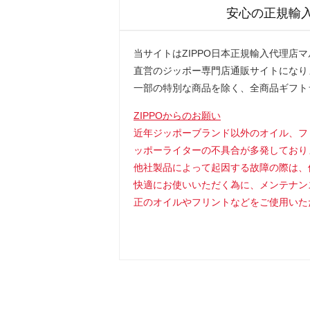
安心の正規輸
当サイトはZIPPO日本正規輸入代理店
直営のジッポー専門店通販サイトになり
一部の特別な商品を除く、全商品ギフト
ZIPPOからのお願い
近年ジッポーブランド以外のオイル、フ
ッポーライターの不具合が多発しており
他社製品によって起因する故障の際は、
快適にお使いいただく為に、メンテナン
正のオイルやフリントなどをご使用いた