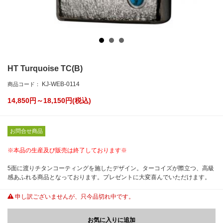
HT Turquoise TC(B)
KJ-WEB-0114
商品コード：
14,850円～18,150
円(税込)
お問合せ商品
※本品の生産及び販売は終了しております※
5面に渡りチタンコーティングを施したデザイン。ターコイズが際立つ、高級
感あふれる商品となっております。プレゼントに大変喜んでいただけます。
申し訳ございませんが、只今品切れ中です。
お気に入りに追加