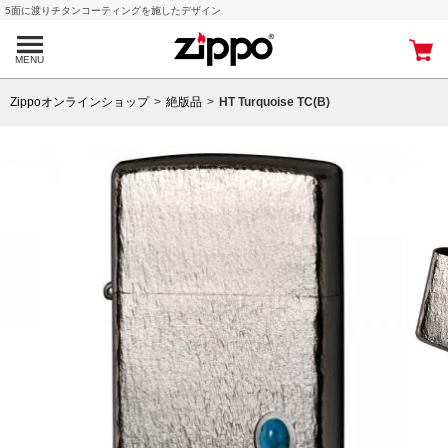
5面に渡りチタンコーティングを施したデザイン
MENU
Zippoオンラインショップ
絶版品
HT Turquoise TC(B)