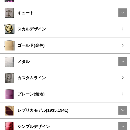
キュート
スカルデザイン
ゴールド(金色)
メタル
カスタムライン
プレーン(無地)
レプリカモデル(1935,1941)
シンプルデザイン