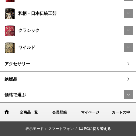
和柄・日本伝統工芸
クラシック
ワイルド
アクセサリー
絶版品
価格で選ぶ
全商品一覧
会員登録
マイページ
カートの中
表示モード：
スマートフォン /
PCに切り替える