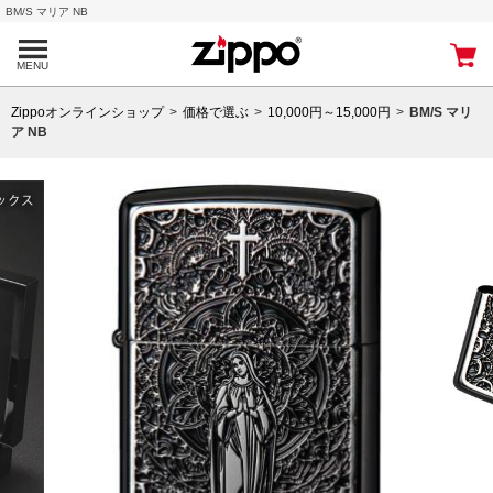
BM/S マリア NB
MENU
Zippoオンラインショップ
価格で選ぶ
10,000円～15,000円
BM/S マリ
ア NB