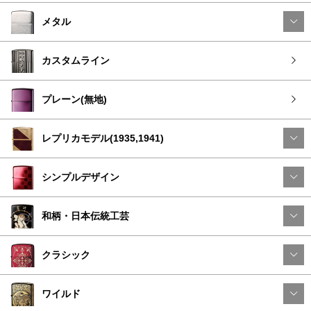
メタル
カスタムライン
プレーン(無地)
レプリカモデル(1935,1941)
シンプルデザイン
和柄・日本伝統工芸
クラシック
ワイルド