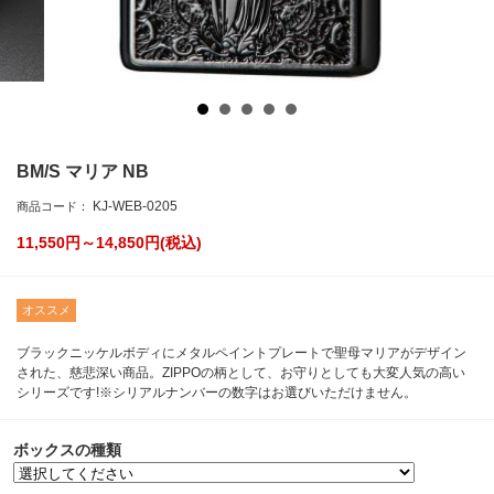
BM/S マリア NB
KJ-WEB-0205
商品コード：
11,550円～14,850
円(税込)
オススメ
ブラックニッケルボディにメタルペイントプレートで聖母マリアがデザイン
された、慈悲深い商品。ZIPPOの柄として、お守りとしても大変人気の高い
シリーズです!※シリアルナンバーの数字はお選びいただけません。
ボックスの種類