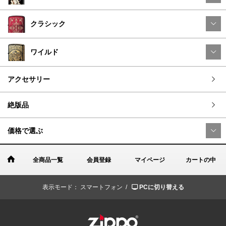
クラシック
ワイルド
アクセサリー
絶版品
価格で選ぶ
全商品一覧
会員登録
マイページ
カートの中
表示モード：
スマートフォン /
PCに切り替える