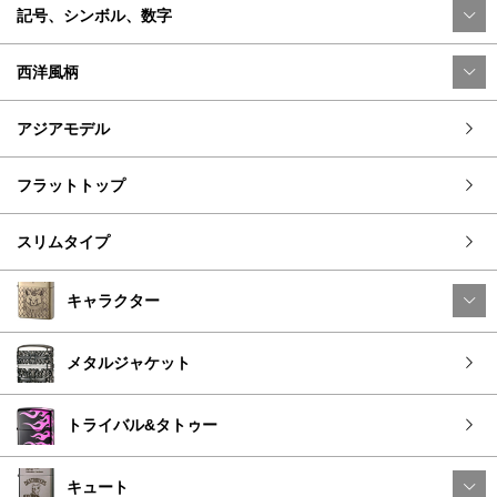
記号、シンボル、数字
西洋風柄
アジアモデル
フラットトップ
スリムタイプ
キャラクター
メタルジャケット
トライバル&タトゥー
キュート