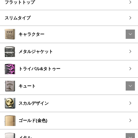
フラットトップ
スリムタイプ
キャラクター
メタルジャケット
トライバル&タトゥー
キュート
スカルデザイン
ゴールド(金色)
メタル