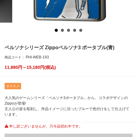
ペルソナシリーズ Zippoペルソナ3 ポータブル(青)
PHI-WEB-193
商品コード：
11,880円～15,180
円(税込)
オススメ
大人気のゲームシリーズ「ペルソナ3ポータブル」から、コラボデザインの
Zippoが登場!
主人公の姿を彫刻し、作品イメージに沿ったブルーで色付けをして仕上げて
います。
申し訳ございませんが、只今品切れ中です。