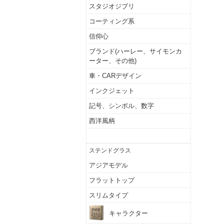
スタジオジブリ
コーティング系
信仰心
ブランド(ハーレー、サイモンカ
ーター、その他)
車・CARデザイン
インクジェット
記号、シンボル、数字
西洋風柄
ドラゴン、フェニックス
ステンドグラス
アジアモデル
フラットトップ
スリムタイプ
キャラクター