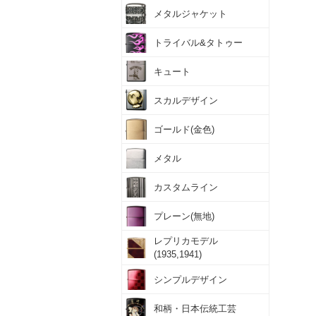
メタルジャケット
トライバル&タトゥー
キュート
スカルデザイン
ゴールド(金色)
メタル
カスタムライン
プレーン(無地)
レプリカモデル
(1935,1941)
シンプルデザイン
和柄・日本伝統工芸