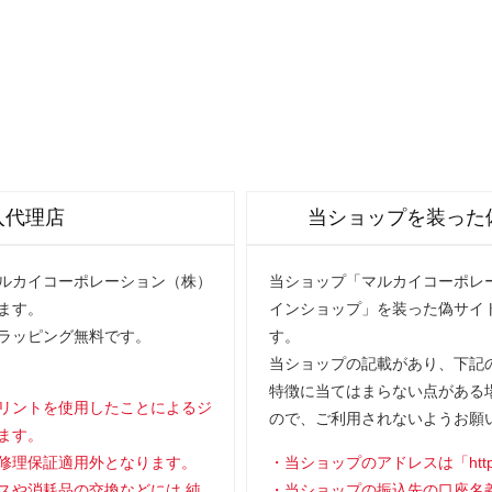
入代理店
当ショップを装った
マルカイコーポレーション（株）
当ショップ「マルカイコーポレー
ます。
インショップ」を装った偽サイ
ラッピング無料です。
す。
当ショップの記載があり、下記の
特徴に当てはまらない点がある
リントを使用したことによるジ
ので、ご利用されないようお願
ます。
修理保証適用外となります。
当ショップのアドレスは「https://
スや消耗品の交換などには,純
当ショップの振込先の口座名