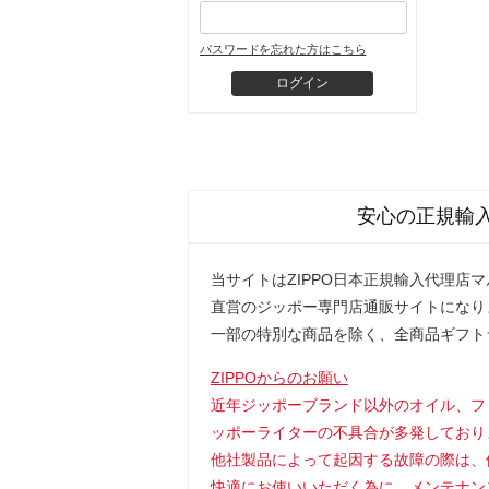
パスワードを忘れた方はこちら
安心の正規輸
当サイトはZIPPO日本正規輸入代理店
直営のジッポー専門店通販サイトになり
一部の特別な商品を除く、全商品ギフト
ZIPPOからのお願い
近年ジッポーブランド以外のオイル、フ
ッポーライターの不具合が多発しており
他社製品によって起因する故障の際は、
快適にお使いいただく為に、メンテナン