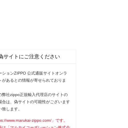
偽サイトにご注意ください
ションZIPPO 公式通販サイトオンラ
トがあるとの情報が寄せられておりま
弊社zippo正規輸入代理店のサイトの
場合は、偽サイトの可能性がございます
い致します。
www.marukai-zippo.com/」です。
義は「マルカイコーポレーション株式会