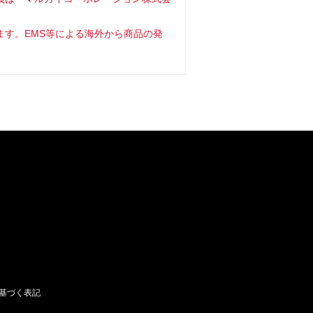
ます。EMS等による海外から商品の発
基づく表記