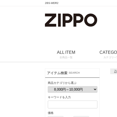
2BS-WDR2
ALL ITEM
CATEG
全商品一覧
カテゴリ一
Z
アイテム検索
SEARCH
商品カテゴリから選ぶ
キーワードを入力
価格