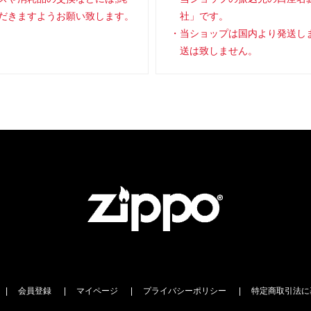
だきますようお願い致します。
社」です。
当ショップは国内より発送し
送は致しません。
会員登録
マイページ
プライバシーポリシー
特定商取引法に