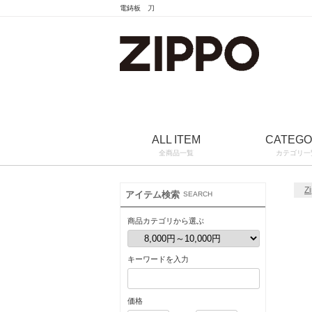
電鋳板 刀
ALL ITEM
CATEG
全商品一覧
カテゴリ一
Z
アイテム検索
SEARCH
商品カテゴリから選ぶ
キーワードを入力
価格