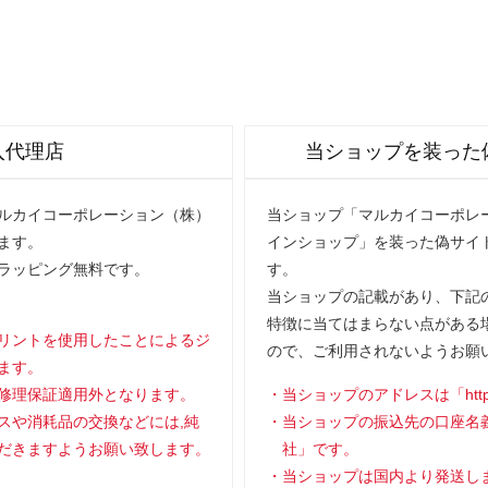
入代理店
当ショップを装った
マルカイコーポレーション（株）
当ショップ「マルカイコーポレー
ます。
インショップ」を装った偽サイ
ラッピング無料です。
す。
当ショップの記載があり、下記の
特徴に当てはまらない点がある
リントを使用したことによるジ
ので、ご利用されないようお願
ます。
修理保証適用外となります。
当ショップのアドレスは「https://
スや消耗品の交換などには,純
当ショップの振込先の口座名
だきますようお願い致します。
社」です。
当ショップは国内より発送し