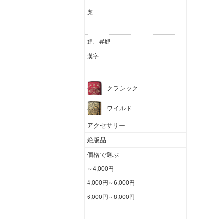
虎
電鋳板
鯉、昇鯉
漢字
その他(模様・風景・人物)
クラシック
ワイルド
アクセサリー
絶版品
価格で選ぶ
～4,000円
4,000円～6,000円
6,000円～8,000円
8,000円～10,000円