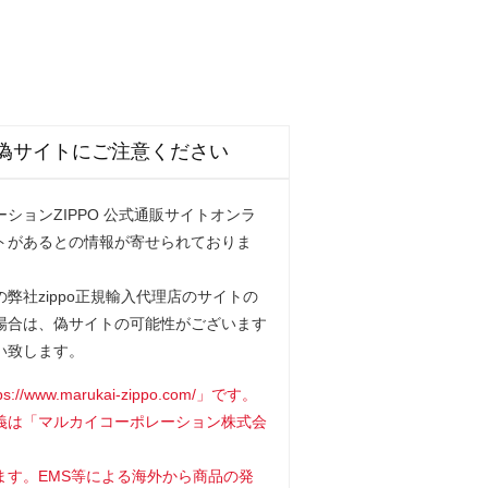
偽サイトにご注意ください
ションZIPPO 公式通販サイトオンラ
トがあるとの情報が寄せられておりま
弊社zippo正規輸入代理店のサイトの
場合は、偽サイトの可能性がございます
い致します。
www.marukai-zippo.com/」です。
義は「マルカイコーポレーション株式会
ます。EMS等による海外から商品の発