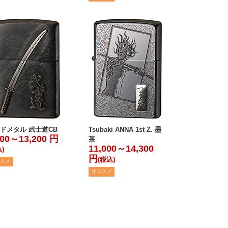
ドメタル 武士道CB
Tsubaki ANNA 1st Z. 墨
900～13,200 円
茶
11,000～14,300
)
円
(税込)
スメ
オススメ