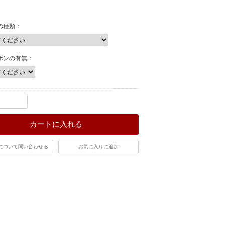
。
の種類：
ボンの有無：
カートに入れる
について問い合わせる
お気に入りに追加