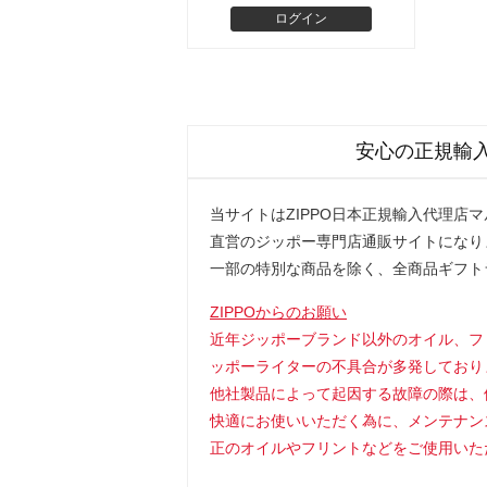
安心の正規輸
当サイトはZIPPO日本正規輸入代理店
直営のジッポー専門店通販サイトになり
一部の特別な商品を除く、全商品ギフト
ZIPPOからのお願い
近年ジッポーブランド以外のオイル、フ
ッポーライターの不具合が多発しており
他社製品によって起因する故障の際は、
快適にお使いいただく為に、メンテナン
正のオイルやフリントなどをご使用いた