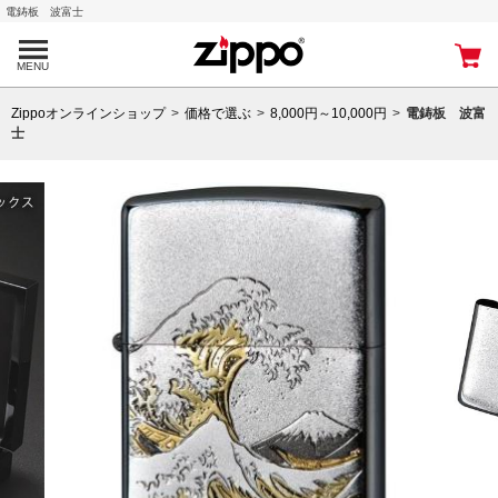
電鋳板 波富士
MENU
Zippoオンラインショップ
価格で選ぶ
8,000円～10,000円
電鋳板 波富
士