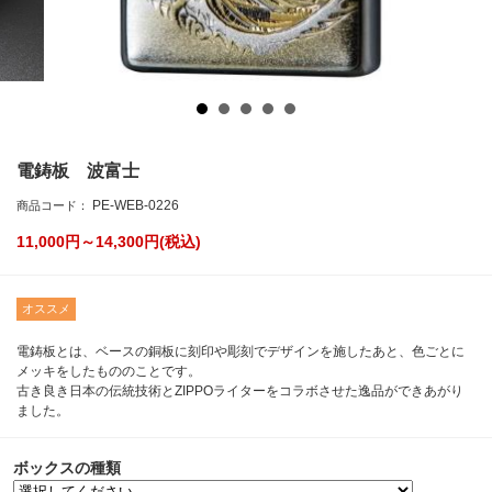
電鋳板 波富士
PE-WEB-0226
商品コード：
11,000円～14,300
円(税込)
オススメ
電鋳板とは、ベースの銅板に刻印や彫刻でデザインを施したあと、色ごとに
メッキをしたもののことです。
古き良き日本の伝統技術とZIPPOライターをコラボさせた逸品ができあがり
ました。
ボックスの種類