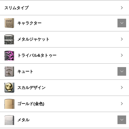
スリムタイプ
キャラクター
メタルジャケット
トライバル&タトゥー
キュート
スカルデザイン
ゴールド(金色)
メタル