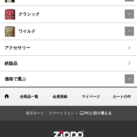
クラシック
ワイルド
アクセサリー
絶版品
価格で選ぶ
全商品一覧
会員登録
マイページ
カートの中
表示モード：
スマートフォン /
PCに切り替える