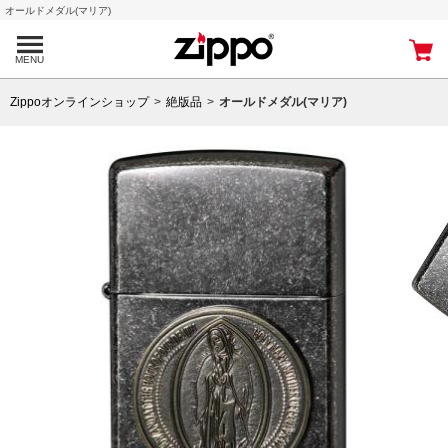
オールドメダル(マリア)
MENU
Zippoオンラインショップ
絶版品
オールドメダル(マリア)