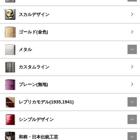
スカルデザイン
ゴールド(金色)
メタル
カスタムライン
プレーン(無地)
レプリカモデル(1935,1941)
シンプルデザイン
和柄・日本伝統工芸