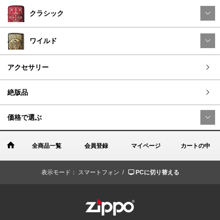
クラシック
ワイルド
アクセサリー
絶版品
価格で選ぶ
全商品一覧
会員登録
マイページ
カートの中
表示モード：
スマートフォン /
PCに切り替える