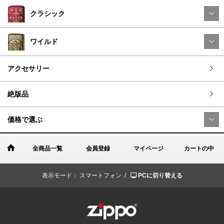
クラシック
ワイルド
アクセサリー
絶版品
価格で選ぶ
全商品一覧
会員登録
マイページ
カートの中
表示モード：
スマートフォン /
PCに切り替える