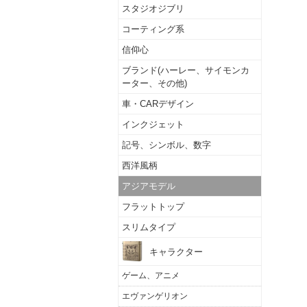
スタジオジブリ
コーティング系
信仰心
ブランド(ハーレー、サイモンカ
ーター、その他)
車・CARデザイン
インクジェット
記号、シンボル、数字
西洋風柄
アジアモデル
フラットトップ
スリムタイプ
キャラクター
ゲーム、アニメ
エヴァンゲリオン