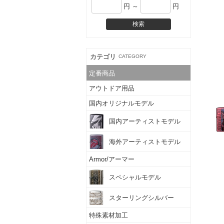
円 ～
円
カテゴリ
CATEGORY
定番商品
アウトドア用品
国内オリジナルモデル
国内アーティストモデル
海外アーティストモデル
Armor/アーマー
スペシャルモデル
スターリングシルバー
特殊素材加工