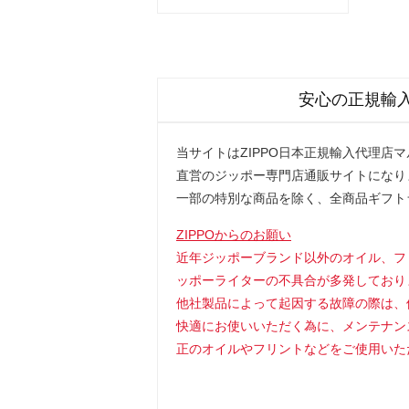
安心の正規輸
当サイトはZIPPO日本正規輸入代理店
直営のジッポー専門店通販サイトになり
一部の特別な商品を除く、全商品ギフト
ZIPPOからのお願い
近年ジッポーブランド以外のオイル、フ
ッポーライターの不具合が多発しており
他社製品によって起因する故障の際は、
快適にお使いいただく為に、メンテナン
正のオイルやフリントなどをご使用いた