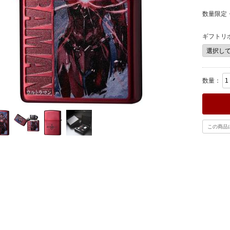
数量限定
ギフトリ
数量：
この商品