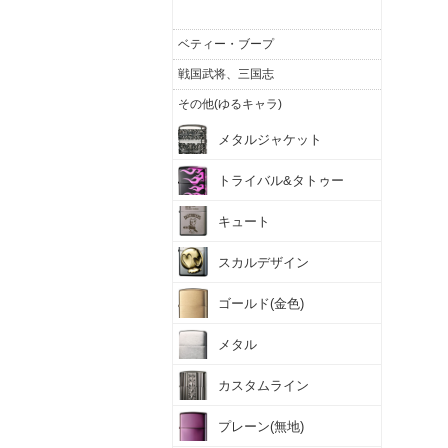
ウルトラマンシリーズ
ベティー・ブープ
戦国武将、三国志
その他(ゆるキャラ)
メタルジャケット
トライバル&タトゥー
キュート
スカルデザイン
ゴールド(金色)
メタル
カスタムライン
プレーン(無地)