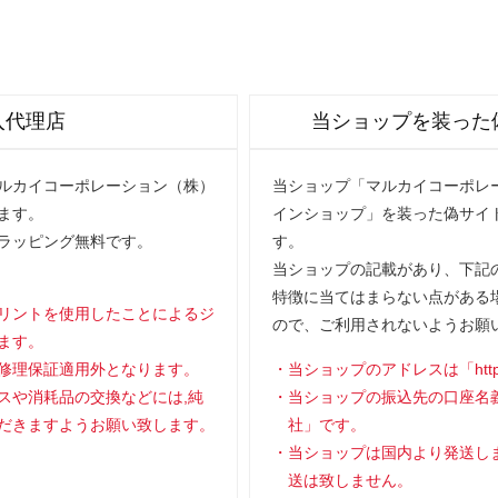
入代理店
当ショップを装った
マルカイコーポレーション（株）
当ショップ「マルカイコーポレー
ます。
インショップ」を装った偽サイ
ラッピング無料です。
す。
当ショップの記載があり、下記の
特徴に当てはまらない点がある
リントを使用したことによるジ
ので、ご利用されないようお願
ます。
修理保証適用外となります。
当ショップのアドレスは「https://
スや消耗品の交換などには,純
当ショップの振込先の口座名
だきますようお願い致します。
社」です。
当ショップは国内より発送し
送は致しません。