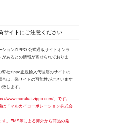
偽サイトにご注意ください
ションZIPPO 公式通販サイトオンラ
トがあるとの情報が寄せられておりま
弊社zippo正規輸入代理店のサイトの
場合は、偽サイトの可能性がございます
い致します。
www.marukai-zippo.com/」です。
義は「マルカイコーポレーション株式会
ます。EMS等による海外から商品の発