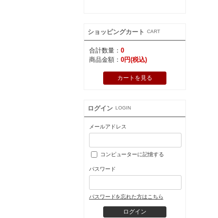
15,000円～
ショッピングカート
CART
合計数量：
0
商品金額：
0円(税込)
カートを見る
ログイン
LOGIN
メールアドレス
コンピューターに記憶する
パスワード
パスワードを忘れた方はこちら