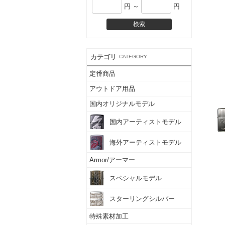
円 ～
円
カテゴリ
CATEGORY
定番商品
アウトドア用品
国内オリジナルモデル
国内アーティストモデル
海外アーティストモデル
Armor/アーマー
スペシャルモデル
スターリングシルバー
特殊素材加工