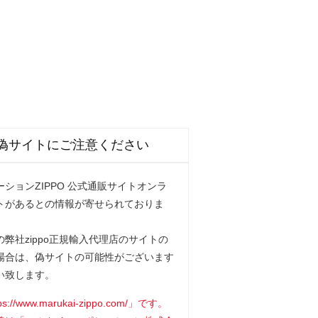
偽サイトにご注意ください
ションZIPPO 公式通販サイトオンラ
トがあるとの情報が寄せられておりま
弊社zippo正規輸入代理店のサイトの
場合は、偽サイトの可能性がございます
い致します。
www.marukai-zippo.com/」です。