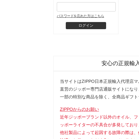
パスワードを忘れた方はこちら
安心の正規輸
当サイトはZIPPO日本正規輸入代理店
直営のジッポー専門店通販サイトになり
一部の特別な商品を除く、全商品ギフト
ZIPPOからのお願い
近年ジッポーブランド以外のオイル、フ
ッポーライターの不具合が多発しており
他社製品によって起因する故障の際は、