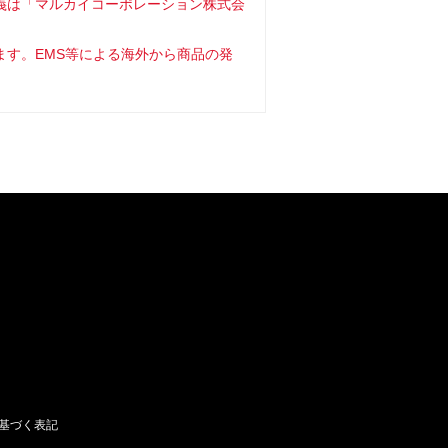
義は「マルカイコーポレーション株式会
ます。EMS等による海外から商品の発
基づく表記