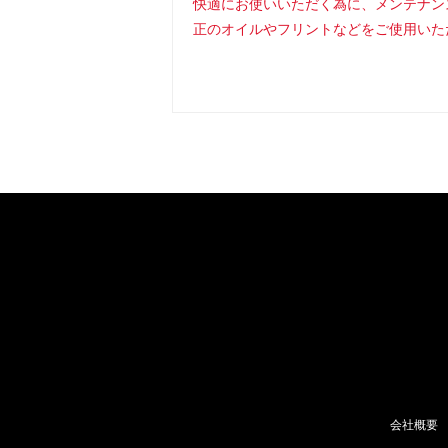
快適にお使いいただく為に、メンテナン
正のオイルやフリントなどをご使用いた
会社概要