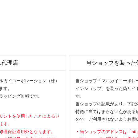
入代理店
当ショップを装った
マルカイコーポレーション（株）
当ショップ「マルカイコーポレー
ます。
インショップ」を装った偽サイ
ラッピング無料です。
す。
当ショップの記載があり、下記の
特徴に当てはまらない点がある
リントを使用したことによるジ
ので、ご利用されないようお願
ます。
修理保証適用外となります。
当ショップのアドレスは「https://