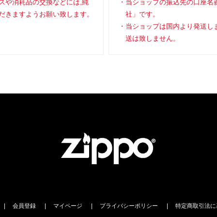
スや消耗品の交換などには,純
当ショップの振込先の口座名
だきますようお願い致します。
社」です。
当ショップは国内より発送し
送は致しません。
会員登録
マイページ
プライバシーポリシー
特定商取引法に