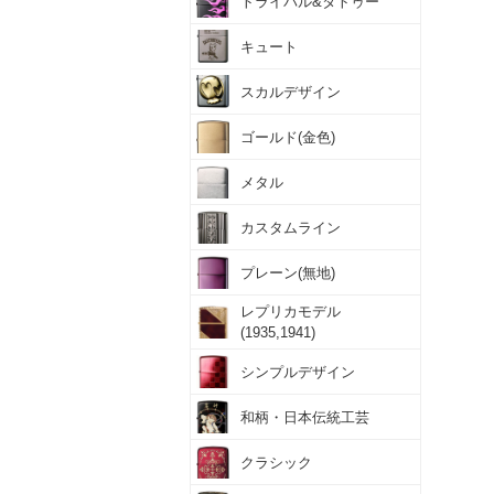
トライバル&タトゥー
キュート
スカルデザイン
ゴールド(金色)
メタル
カスタムライン
プレーン(無地)
レプリカモデル
(1935,1941)
シンプルデザイン
和柄・日本伝統工芸
クラシック