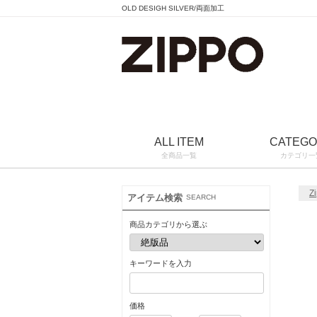
OLD DESIGH SILVER/両面加工
ALL ITEM
CATEG
全商品一覧
カテゴリ一
Z
アイテム検索
SEARCH
商品カテゴリから選ぶ
キーワードを入力
価格