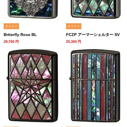
オススメ
オススメ
Brtterfly Rose BL
FCZP アーマーシェルター SV
29,700
円
25,300
円