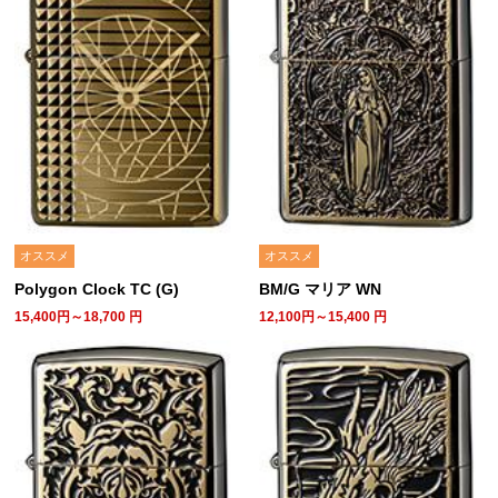
オススメ
オススメ
Polygon Clock TC (G)
BM/G マリア WN
15,400円～18,700
円
12,100円～15,400
円