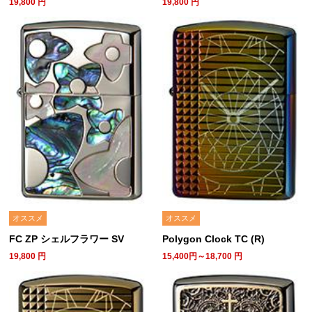
19,800
円
19,800
円
オススメ
オススメ
FC ZP シェルフラワー SV
Polygon Clock TC (R)
19,800
円
15,400円～18,700
円