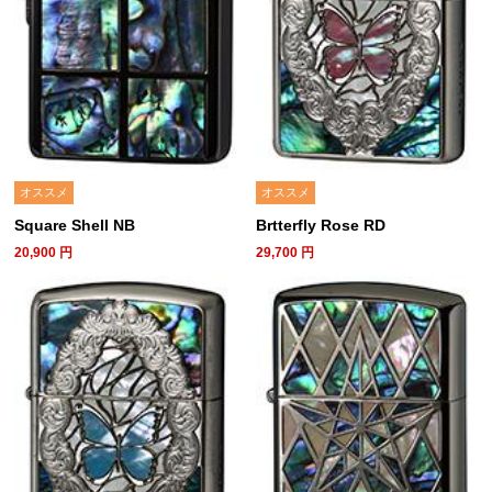
オススメ
オススメ
Square Shell NB
Brtterfly Rose RD
20,900
円
29,700
円