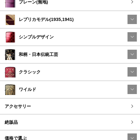
プレーン(無地)
レプリカモデル(1935,1941)
シンプルデザイン
和柄・日本伝統工芸
クラシック
ワイルド
アクセサリー
絶版品
価格で選ぶ