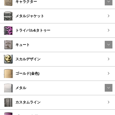
キャラクター
メタルジャケット
トライバル&タトゥー
キュート
スカルデザイン
ゴールド(金色)
メタル
カスタムライン