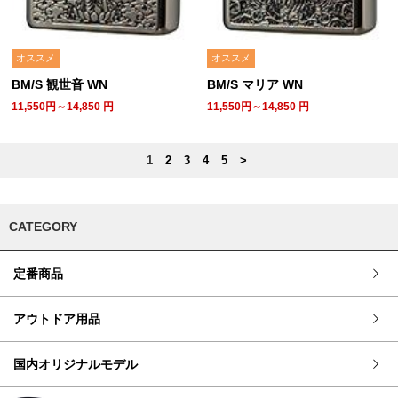
オススメ
オススメ
BM/S 観世音 WN
BM/S マリア WN
11,550円～14,850
円
11,550円～14,850
円
1
2
3
4
5
>
CATEGORY
定番商品
アウトドア用品
国内オリジナルモデル