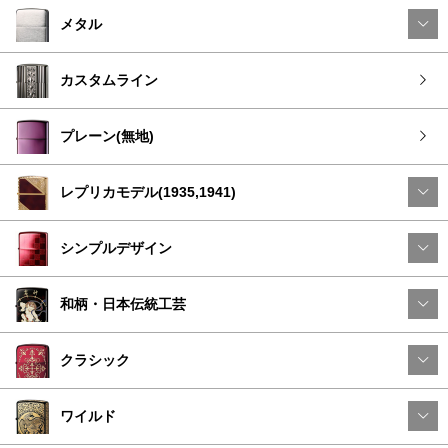
メタル
カスタムライン
プレーン(無地)
レプリカモデル(1935,1941)
シンプルデザイン
和柄・日本伝統工芸
クラシック
ワイルド