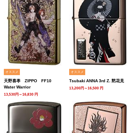
オススメ
オススメ
天野喜孝 ZIPPO FF10
Tsubaki ANNA 3rd Z. 黙花見
Water Warrior
13,200円～16,500
円
13,530円～16,830
円