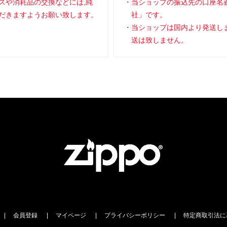
スや消耗品の交換などには,純
当ショップの振込先の口座名
だきますようお願い致します。
社」です。
当ショップは国内より発送し
送は致しません。
会員登録
マイページ
プライバシーポリシー
特定商取引法に