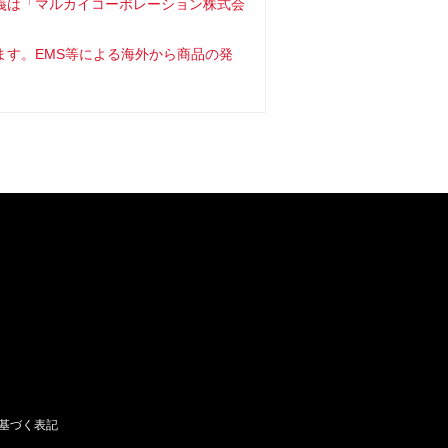
義は「マルカイコーポレーション株式会
ます。EMS等による海外から商品の発
基づく表記