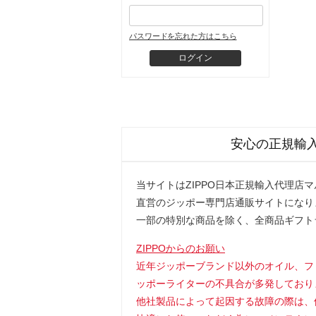
パスワードを忘れた方はこちら
安心の正規輸
当サイトはZIPPO日本正規輸入代理店
直営のジッポー専門店通販サイトになり
一部の特別な商品を除く、全商品ギフト
ZIPPOからのお願い
近年ジッポーブランド以外のオイル、フ
ッポーライターの不具合が多発しており
他社製品によって起因する故障の際は、