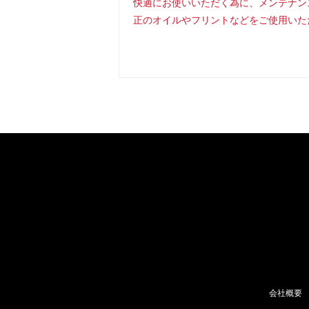
快適にお使いいただく為に、メンテナン
正のオイルやフリントなどをご使用いた
会社概要