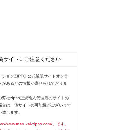
偽サイトにご注意ください
ションZIPPO 公式通販サイトオンラ
トがあるとの情報が寄せられておりま
弊社zippo正規輸入代理店のサイトの
場合は、偽サイトの可能性がございます
い致します。
www.marukai-zippo.com/」です。