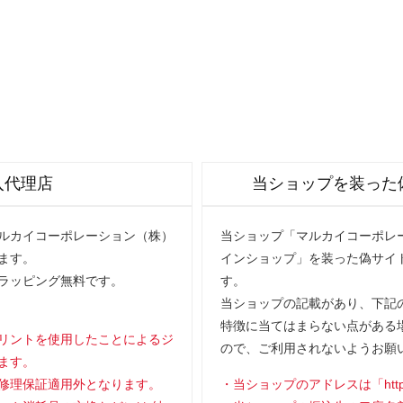
入代理店
当ショップを装った
マルカイコーポレーション（株）
当ショップ「マルカイコーポレー
ます。
インショップ」を装った偽サイ
ラッピング無料です。
す。
当ショップの記載があり、下記の
特徴に当てはまらない点がある
リントを使用したことによるジ
ので、ご利用されないようお願
ます。
修理保証適用外となります。
当ショップのアドレスは「https://