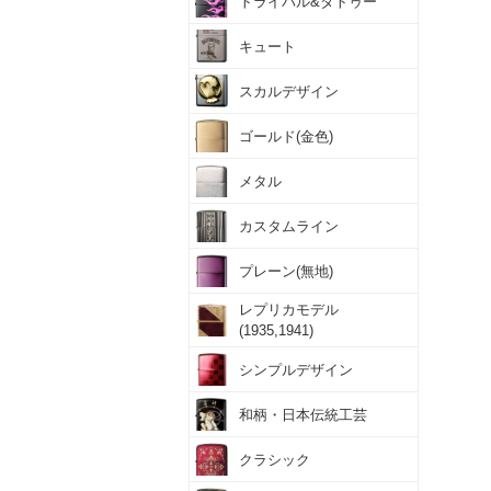
トライバル&タトゥー
キュート
スカルデザイン
ゴールド(金色)
メタル
カスタムライン
プレーン(無地)
レプリカモデル
(1935,1941)
シンプルデザイン
和柄・日本伝統工芸
クラシック