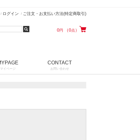
ログイン
ご注文・お支払い方法(特定商取引)
0
（0
）
円
点
MYPAGE
CONTACT
マイページ
お問い合わせ