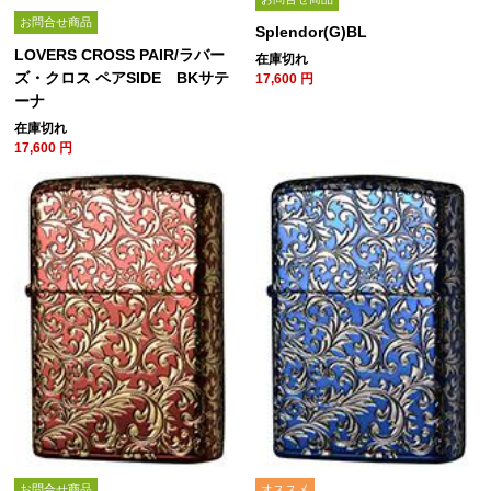
お問合せ商品
Splendor(G)BL
LOVERS CROSS PAIR/ラバー
在庫切れ
ズ・クロス ペアSIDE BKサテ
17,600
円
ーナ
在庫切れ
17,600
円
お問合せ商品
オススメ