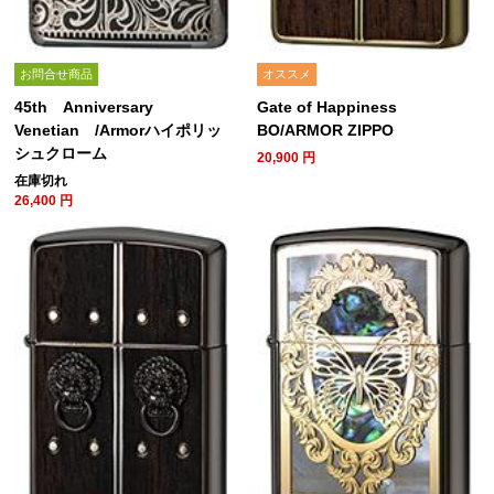
お問合せ商品
オススメ
45th Anniversary
Gate of Happiness
Venetian /Armorハイポリッ
BO/ARMOR ZIPPO
シュクローム
20,900
円
在庫切れ
26,400
円