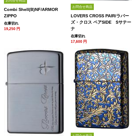
お問合せ商品
お問合せ商品
Combi Shell(B)NF/ARMOR
ZIPPO
LOVERS CROSS PAIR/ラバー
ズ・クロス ペアSIDE Sサテー
在庫切れ
ナ
19,250
円
在庫切れ
17,600
円
お問合せ商品