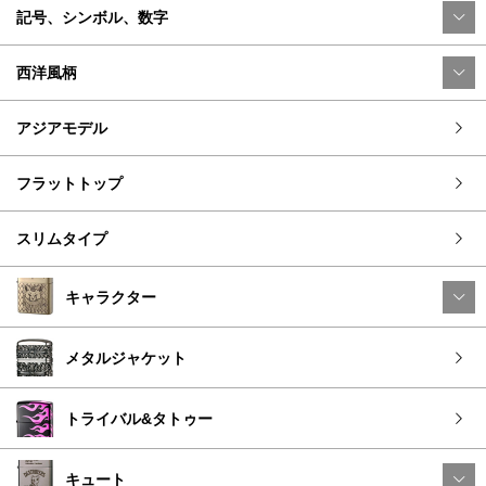
記号、シンボル、数字
西洋風柄
アジアモデル
フラットトップ
スリムタイプ
キャラクター
メタルジャケット
トライバル&タトゥー
キュート