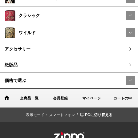
クラシック
ワイルド
アクセサリー
絶版品
価格で選ぶ
全商品一覧
会員登録
マイページ
カートの中
表示モード：
スマートフォン /
PCに切り替える