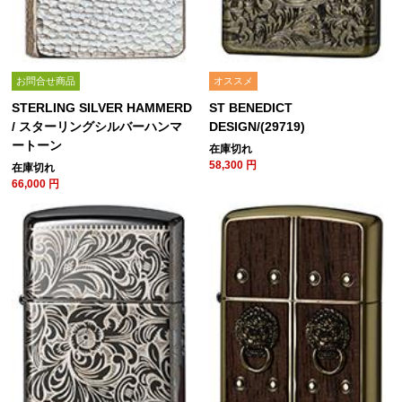
お問合せ商品
オススメ
STERLING SILVER HAMMERD
ST BENEDICT
/ スターリングシルバーハンマ
DESIGN/(29719)
ートーン
在庫切れ
58,300
円
在庫切れ
66,000
円