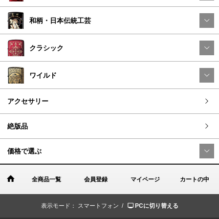
和柄・日本伝統工芸
クラシック
ワイルド
アクセサリー
絶版品
価格で選ぶ
全商品一覧
会員登録
マイページ
カートの中
表示モード：
スマートフォン /
PCに切り替える