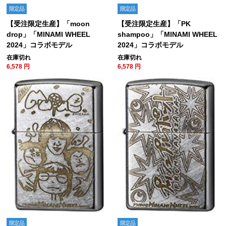
限定品
限定品
【受注限定生産】「moon
【受注限定生産】「PK
drop」「MINAMI WHEEL
shampoo」「MINAMI WHEEL
2024」コラボモデル
2024」コラボモデル
在庫切れ
在庫切れ
6,578
円
6,578
円
限定品
限定品