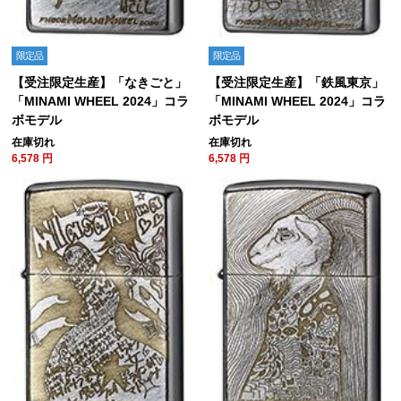
限定品
限定品
【受注限定生産】「なきごと」
【受注限定生産】「鉄風東京」
「MINAMI WHEEL 2024」コラ
「MINAMI WHEEL 2024」コラ
ボモデル
ボモデル
在庫切れ
在庫切れ
6,578
円
6,578
円