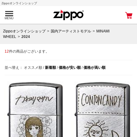
Zippoオンラインショップ
MENU
Zippoオンラインショップ
国内アーティストモデル
MINAMI
WHEEL
2024
12
件の商品がございます。
並べ替え：
オススメ順
/
新着順
/
価格が安い順
/
価格が高い順