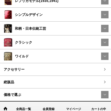
レプリカモデル(1935,1941)
シンプルデザイン
和柄・日本伝統工芸
クラシック
ワイルド
アクセサリー
絶版品
価格で選ぶ
全商品一覧
会員登録
マイページ
カートの中