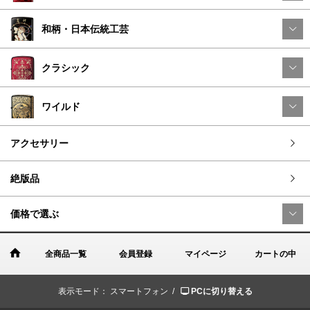
和柄・日本伝統工芸
クラシック
ワイルド
アクセサリー
絶版品
価格で選ぶ
全商品一覧
会員登録
マイページ
カートの中
表示モード：
スマートフォン /
PCに切り替える